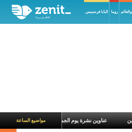
العالم
روما
البابا فرنسيس
معاناة الآخرين
عناوين نشرة يوم الجمعة 7 آب 2026: السلام يُبنى بصبر يومًا بعد يوم
مواضيع الساعة