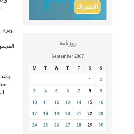
ا
ويرى ا
روزنامة
المجموع
September 2007
M
T
W
T
F
S
S
ومنذ 
1
2
حفل
3
4
5
6
7
8
9
ال
10
11
12
13
14
15
16
17
18
19
20
21
22
23
24
25
26
27
28
29
30