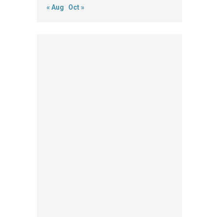
« Aug
Oct »