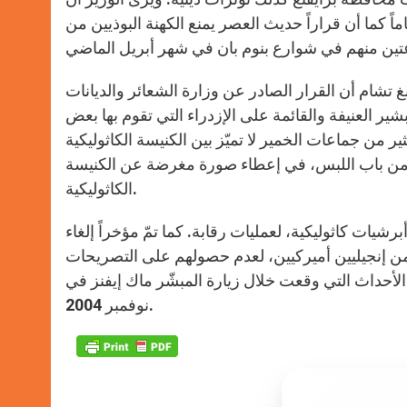
 كما أن قراراً حديث العصر يمنع الكهنة البوذيين من
تشام أن القرار الصادر عن وزارة الشعائر والديانات
ر العنيفة والقائمة على الإزدراء التي تقوم بها بعض
 من جماعات الخمير لا تميّز بين الكنيسة الكاثوليكية
، من باب اللبس، في إعطاء صورة مغرضة عن الكنيسة
الكاثوليكية.
ات كاثوليكية، لعمليات رقابة. كما تمّ مؤخراً إلغاء
من إنجيليين أميركيين، لعدم حصولهم على التصريحات
حداث التي وقعت خلال زيارة المبشّر ماك إيفنز في
نوفمبر 2004.