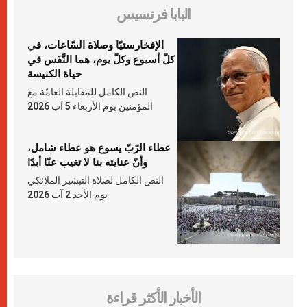
البابا فرنسيس
الإفخارستيّا وصلاة السّاعات، في
كلّ أسبوع وكلّ يوم، هما النَّفَس في
حياة الكنيسة
النص الكامل للمقابلة العامّة مع
المؤمنين يوم الأربعاء 5 آب 2026
عطاء الرّبّ يسوع هو عطاء شامل،
وأنّ عنايته بنا لا تغيب عنّا أبدًا
النص الكامل لصلاة التبشير الملائكي
يوم الأحد 2 آب 2026
الأخبار الأكثر قراءة