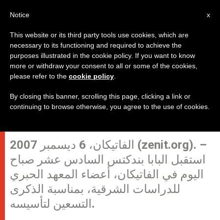
AR
Notice
x
This website or its third party tools use cookies, which are
necessary to its functioning and required to achieve the
purposes illustrated in the cookie policy. If you want to know
البابا يلتقي أعضاء المعهد الحبري
more or withdraw your consent to all or some of the cookies,
please refer to the
cookie policy
.
للدراسات الشرقية
By closing this banner, scrolling this page, clicking a link or
continuing to browse otherwise, you agree to the use of cookies.
(طوني عساف)
الفاتيكان، 6 ديسمبر 2007 (zenit.org). –
استقبل البابا بندكتس السادس عشر صباح
اليوم في الفاتيكان، أعضاء المعهد الحبري
للدراسات الشرقية، بمناسبة الذكرى
التسعين لتأسيسه.