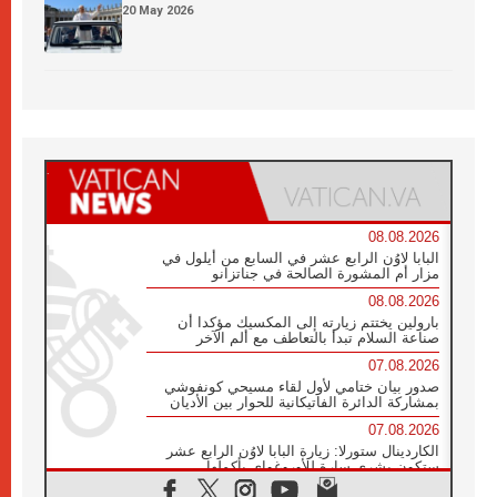
20 May 2026
08.08.2026
البابا لاوُن الرابع عشر في السابع من أيلول في
مزار أم المشورة الصالحة في جناتزانو
08.08.2026
بارولين يختتم زيارته إلى المكسيك مؤكدا أن
صناعة السلام تبدأ بالتعاطف مع ألم الآخر
07.08.2026
صدور بيان ختامي لأول لقاء مسيحي كونفوشي
بمشاركة الدائرة الفاتيكانية للحوار بين الأديان
07.08.2026
الكاردينال ستورلا: زيارة البابا لاوُن الرابع عشر
ستكون بشرى سارة للأوروغواي بأكملها
07.08.2026