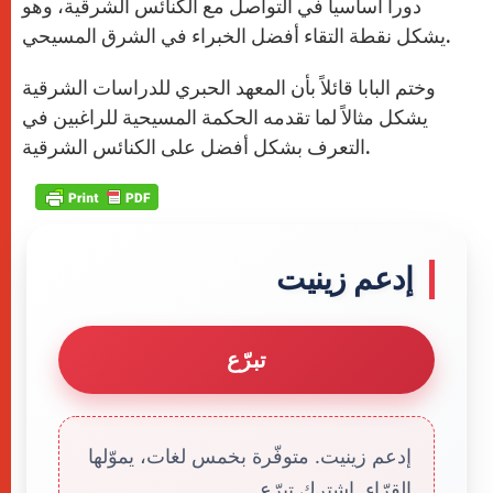
دوراً أساسياً في التواصل مع الكنائس الشرقية، وهو
يشكل نقطة التقاء أفضل الخبراء في الشرق المسيحي.
وختم البابا قائلاً بأن المعهد الحبري للدراسات الشرقية
يشكل مثالاً لما تقدمه الحكمة المسيحية للراغبين في
التعرف بشكل أفضل على الكنائس الشرقية.
إدعم زينيت
تبرّع
إدعم زينيت. متوفّرة بخمس لغات، يموّلها
القرّاء. إشترك تبرّع