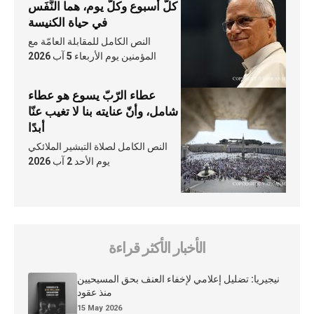
كلّ أسبوع وكلّ يوم، هما النَّفَس
في حياة الكنيسة
النص الكامل للمقابلة العامّة مع
المؤمنين يوم الأربعاء 5 آب 2026
عطاء الرّبّ يسوع هو عطاء
شامل، وأنّ عنايته بنا لا تغيب عنّا
أبدًا
النص الكامل لصلاة التبشير الملائكي
يوم الأحد 2 آب 2026
الأخبار الأكثر قراءة
نيجيريا: تضليل إعلامي لإخفاء العنف بحق المسيحيين
منذ عقود
15 May 2026