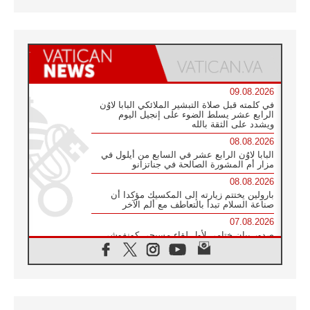
09.08.2026
في كلمته قبل صلاة التبشير الملائكي البابا لاوُن
الرابع عشر يسلط الضوء على إنجيل اليوم
ويشدد على الثقة بالله
08.08.2026
البابا لاوُن الرابع عشر في السابع من أيلول في
مزار أم المشورة الصالحة في جناتزانو
08.08.2026
بارولين يختتم زيارته إلى المكسيك مؤكدا أن
صناعة السلام تبدأ بالتعاطف مع ألم الآخر
07.08.2026
صدور بيان ختامي لأول لقاء مسيحي كونفوشي
بمشاركة الدائرة الفاتيكانية للحوار بين الأديان
07.08.2026
الكاردينال ستورلا: زيارة البابا لاوُن الرابع عشر
ستكون بشرى سارة للأوروغواي بأكملها
07.08.2026