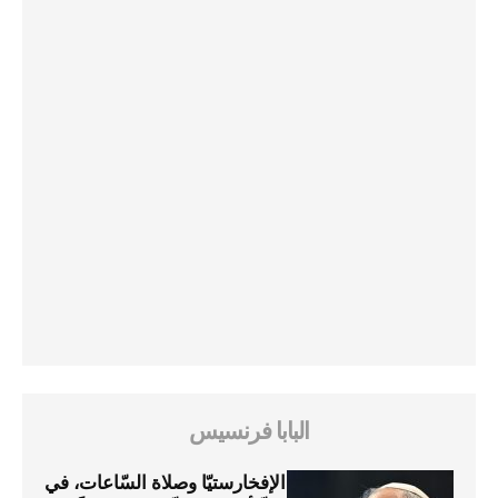
البابا فرنسيس
الإفخارستيّا وصلاة السّاعات، في