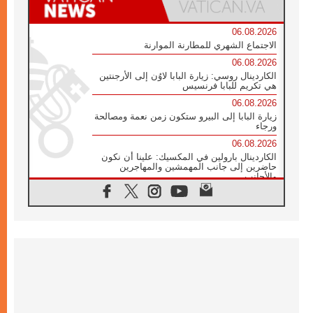
06.08.2026
الاجتماع الشهري للمطارنة الموارنة
06.08.2026
الكاردينال روسي: زيارة البابا لاوُن إلى الأرجنتين
هي تكريم للبابا فرنسيس
06.08.2026
زيارة البابا إلى البيرو ستكون زمن نعمة ومصالحة
ورجاء
06.08.2026
الكاردينال بارولين في المكسيك: علينا أن نكون
حاضرين إلى جانب المهمشين والمهاجرين
والأجانب
06.08.2026
البابا لاوُن الرابع عشر للشباب في أسيزي:
"أوروبا والعالم يبحثان اليوم عن قديسين جُدد
فيكم"
06.08.2026
البابا في أسيزي يتحدث إلى الشباب المشاركين
في لقاء الشباب الفرنسيسكاني
06.08.2026
البابا لاوُن الرابع عشر يبرق معزيا بوفاة
الكاردينال جوليو دوارتي لانغا