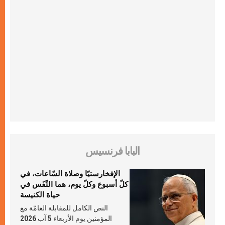
البابا فرنسيس
الإفخارستيّا وصلاة السّاعات، في
كلّ أسبوع وكلّ يوم، هما النَّفَس في
حياة الكنيسة
النص الكامل للمقابلة العامّة مع
المؤمنين يوم الأربعاء 5 آب 2026