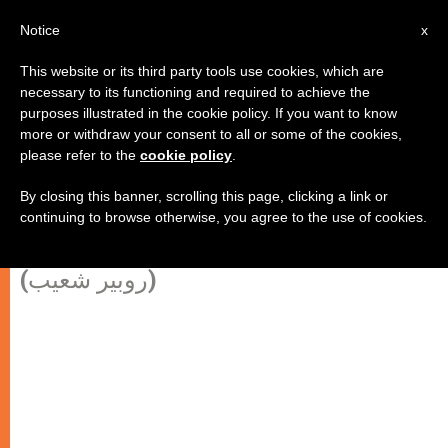
AR
Notice
x
This website or its third party tools use cookies, which are
necessary to its functioning and required to achieve the
purposes illustrated in the cookie policy. If you want to know
بندكتس السادس عشر: تنتظر
more or withdraw your consent to all or some of the cookies,
please refer to the
cookie policy
.
البشرية الله ولكن عندما يحين موعد
وصوله، ليس لديها مكان لاستقباله
By closing this banner, scrolling this page, clicking a link or
continuing to browse otherwise, you agree to the use of cookies.
(روبير شعيب)