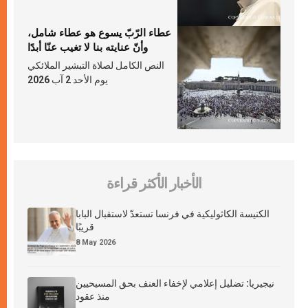
عطاء الرّبّ يسوع هو عطاء شامل،
وأنّ عنايته بنا لا تغيب عنّا أبدًا
النص الكامل لصلاة التبشير الملائكي
يوم الأحد 2 آب 2026
الأخبار الأكثر قراءة
الكنيسة الكاثوليكية في فرنسا تستعدّ لاستقبال البابا
قريبًا
8 May 2026
نيجيريا: تضليل إعلامي لإخفاء العنف بحق المسيحيين
منذ عقود