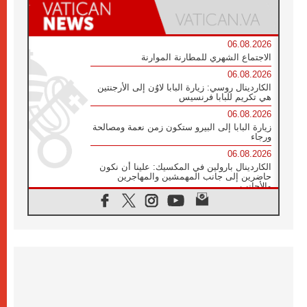
06.08.2026
الاجتماع الشهري للمطارنة الموارنة
06.08.2026
الكاردينال روسي: زيارة البابا لاوُن إلى الأرجنتين
هي تكريم للبابا فرنسيس
06.08.2026
زيارة البابا إلى البيرو ستكون زمن نعمة ومصالحة
ورجاء
06.08.2026
الكاردينال بارولين في المكسيك: علينا أن نكون
حاضرين إلى جانب المهمشين والمهاجرين
والأجانب
06.08.2026
البابا لاوُن الرابع عشر للشباب في أسيزي:
"أوروبا والعالم يبحثان اليوم عن قديسين جُدد
فيكم"
06.08.2026
البابا في أسيزي يتحدث إلى الشباب المشاركين
في لقاء الشباب الفرنسيسكاني
06.08.2026
البابا لاوُن الرابع عشر يبرق معزيا بوفاة