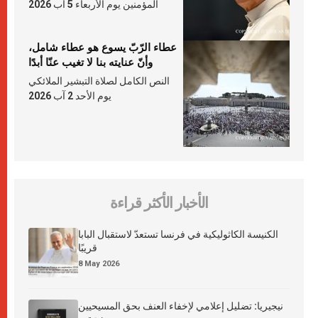
المؤمنين يوم الأربعاء 5 آب 2026
عطاء الرّبّ يسوع هو عطاء شامل،
وأنّ عنايته بنا لا تغيب عنّا أبدًا
النص الكامل لصلاة التبشير الملائكي
يوم الأحد 2 آب 2026
الأخبار الأكثر قراءة
الكنيسة الكاثوليكية في فرنسا تستعدّ لاستقبال البابا
قريبًا
8 May 2026
نيجيريا: تضليل إعلامي لإخفاء العنف بحق المسيحيين