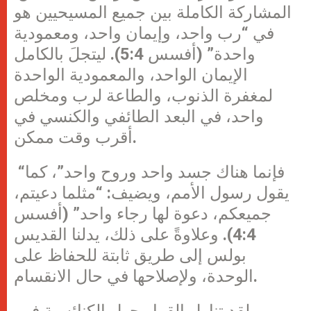
المشاركة الكاملة بين جميع المسيحيين هو
في “رب واحد، وإيمان واحد، ومعمودية
واحدة” (أفسس 5:4). ليتجلَ بالكامل
الإيمان الواحد، والمعمودية الواحدة
لمغفرة الذنوب، والطاعة لرب ومخلص
واحد، في البعد الطائفي والكنسي في
أقرب وقت ممكن.
“فإنما هناك جسد واحد وروح واحد”، كما
يقول رسول الأمم، ويضيف: “مثلما دعيتم،
جميعكم، دعوة لها رجاء واحد” (أفسس
4:4). وعلاوةً على ذلك، يدلنا القديس
بولس إلى طريق ثابتة للحفاظ على
الوحدة، ولإصلاحها في حال الانقسام.