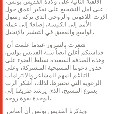
الألفية الثانية على ولادة القديس بولس،
على أمل التشجيع على تفكير أعمق حول
الإرث اللاهوتي والروحي الذي تركه رسول
الأمم إلى الكنيسة، إضافةً إلى عمله
الواسع والعميق في التبشير بالإنجيل.
شعرت بالسرور عندما علمت أن
قداستكم أعلن أيضاً سنة القديس بولس.
وهذه الصدفة السعيدة تسلط الضوء على
جذور دعوتنا المسيحية المشتركة، وعلى
التناغم المهم للمشاعر والالتزامات
الرعوية التي نختبرها. لذلك، أشكر الرب
يسوع المسيح، الذي يرشد طريقنا إلى
الوحدة بقوة روحه.
ويذكرنا القديس بولس أن أساس