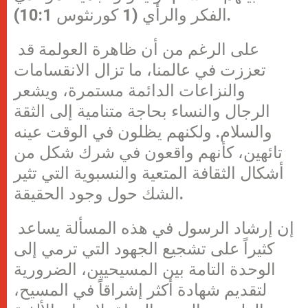
الفكر والرأي (1 كورنثوس 10:1).
على الرغم من أن ظاهرة العولمة قد
تعززت في عالمنا، ما تزال الانقسامات
والنزاعات الدائمة مستمرة، ويشعر
الرجال والنساء بحاجة متنامية إلى الثقة
والسلام. ولكنهم يظلون في الوقت عينه
تائهين، كأنهم واقعون في شرك شكل من
أشكال الثقافة المتعية والنسبوية التي تثير
الشك حول وجود الحقيقة.
إن إرشاد الرسول في هذه المسألة يساعد
كثيراً على تشجيع الجهود التي ترمي إلى
الوحدة التامة بين المسيحيين، الضرورية
لتقديم شهادة أكثر إشراقاً في المسيح،