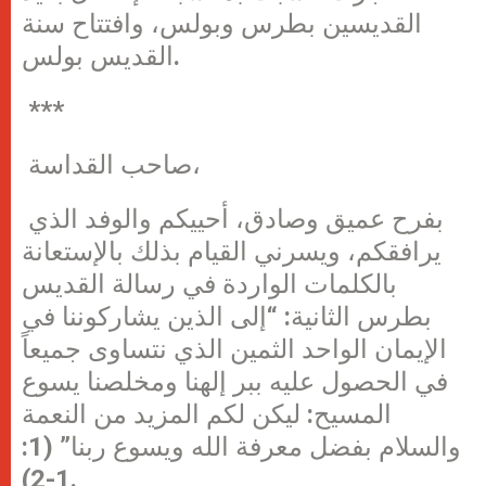
القديسين بطرس وبولس، وافتتاح سنة
القديس بولس.
***
صاحب القداسة،
بفرح عميق وصادق، أحييكم والوفد الذي
يرافقكم، ويسرني القيام بذلك بالإستعانة
بالكلمات الواردة في رسالة القديس
بطرس الثانية: “إلى الذين يشاركوننا في
الإيمان الواحد الثمين الذي نتساوى جميعاً
في الحصول عليه ببر إلهنا ومخلصنا يسوع
المسيح: ليكن لكم المزيد من النعمة
والسلام بفضل معرفة الله ويسوع ربنا” (1:
1-2).