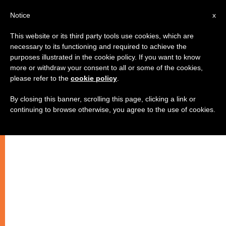
AR
Notice
x
This website or its third party tools use cookies, which are
necessary to its functioning and required to achieve the
purposes illustrated in the cookie policy. If you want to know
لقاء الشبيبة العالمي 2008: عنصرة
more or withdraw your consent to all or some of the cookies,
please refer to the
cookie policy
.
جديدة
By closing this banner, scrolling this page, clicking a link or
continuing to browse otherwise, you agree to the use of cookies.
–