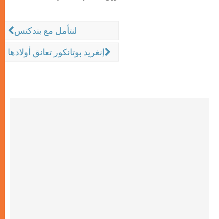
لنتأمل مع بندكتس
إنغريد بوتانكور تعانق أولادها