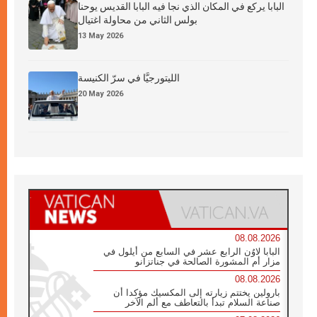
البابا يركع في المكان الذي نجا فيه البابا القديس يوحنا
بولس الثاني من محاولة اغتيال
13 May 2026
الليتورجيَّا في سرّ الكنيسة
20 May 2026
08.08.2026
البابا لاوُن الرابع عشر في السابع من أيلول في
مزار أم المشورة الصالحة في جناتزانو
08.08.2026
بارولين يختتم زيارته إلى المكسيك مؤكدا أن
صناعة السلام تبدأ بالتعاطف مع ألم الآخر