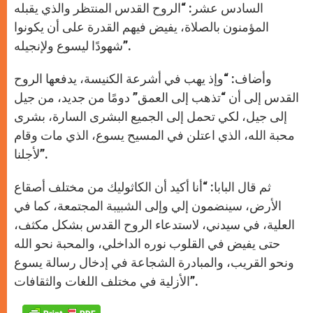
السادس عشر: “الروح القدس المنتظر والذي يقبله
المؤمنون بالصلاة، يفيض فيهم القدرة على أن يكونوا
شهودًا ليسوع ولإنجيله”.
وأضاف: “وإذ يهب في أشرعة الكنيسة، يدفعها الروح
القدس إلى أن “تذهب إلى العمق” دومًا من جديد، من جيل
إلى جيل، لكي تحمل إلى الجميع البشرى السارة، بشرى
محبة الله، الذي اعتلن في المسيح يسوع، الذي مات وقام
لأجلنا”.
ثم قال البابا: “أنا أكيد أن الكاثوليك من مختلف أصقاع
الأرض، سينضمون إلي وإلى الشبيبة المجتمعة، كما في
العلية، في سيدني، لاستدعاء الروح القدس بشكل مكثف،
حتى يفيض في القلوب نوره الداخلي، والمحبة نحو الله
ونحو القريب، والمبادرة الشجاعة في إدخال رسالة يسوع
الأزلية في مختلف اللغات والثقافات”.