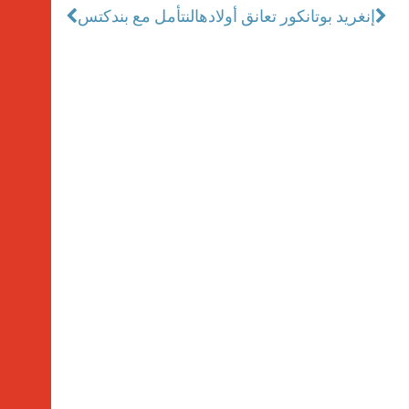
إنغريد بوتانكور تعانق أولادها
لنتأمل مع بندكتس