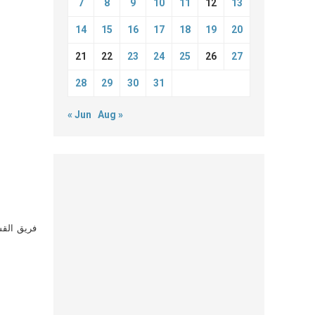
7
8
9
10
11
12
13
14
15
16
17
18
19
20
21
22
23
24
25
26
27
28
29
30
31
« Jun
Aug »
فريق القس