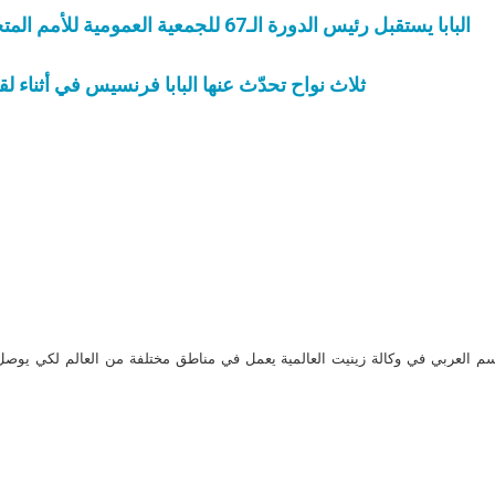
البابا يستقبل رئيس الدورة الـ67 للجمعية العمومية للأمم المتحدة. بيان دار الصحافة التابعة للكرسي الرسولي
ثلاث نواح تحدّث عنها البابا فرنسيس في أثناء 
م العربي في وكالة زينيت العالمية يعمل في مناطق مختلفة من العالم لكي يو