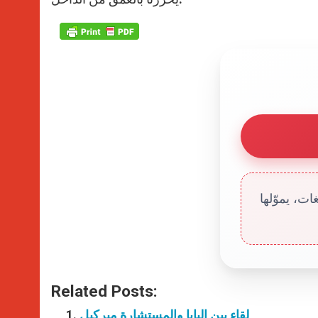
ت، يموّلها
Related Posts:
لقاء بين البابا والمستشارة ميركيل