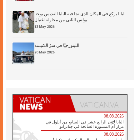
البابا يركع في المكان الذي نجا فيه البابا القديس يوحنا
بولس الثاني من محاولة اغتيال
13 May 2026
الليتورجيَّا في سرّ الكنيسة
20 May 2026
08.08.2026
البابا لاوُن الرابع عشر في السابع من أيلول في
مزار أم المشورة الصالحة في جناتزانو
08.08.2026