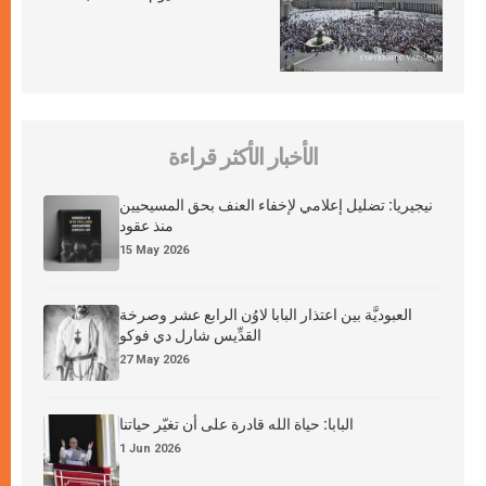
الأخبار الأكثر قراءة
نيجيريا: تضليل إعلامي لإخفاء العنف بحق المسيحيين
منذ عقود
15 May 2026
العبوديَّة بين اعتذار البابا لاوُن الرابع عشر وصرخة
القدِّيس شارل دي فوكو
27 May 2026
البابا: حياة الله قادرة على أن تغيّر حياتنا
1 Jun 2026