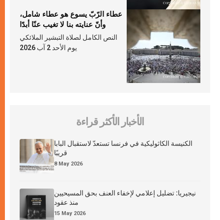
عطاء الرّبّ يسوع هو عطاء شامل،
وأنّ عنايته بنا لا تغيب عنّا أبدًا
النص الكامل لصلاة التبشير الملائكي
يوم الأحد 2 آب 2026
الأخبار الأكثر قراءة
الكنيسة الكاثوليكية في فرنسا تستعدّ لاستقبال البابا
قريبًا
8 May 2026
نيجيريا: تضليل إعلامي لإخفاء العنف بحق المسيحيين
منذ عقود
15 May 2026