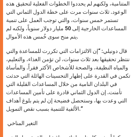
المتنامية، ولكنهم لم يحددوا الخطوات الفعلية لتحقيق هذه
الوعود. ثلاث سنوات مرت على خطة الدول الثماني التي
تستمر خمس سنوات، والتي توجب العمل على تنمية
المساعدات الخارجية إلى 50 مليار دولار سنوياً، ولكنه لم
يتم منح سوى خُمس هذه الأموال.
قال دونيلي: “إن الالتزامات التي تكررت للمساعدة والتي
ننتظر تحقيقها بعد ثلاث سنوات، لن تؤمن الغذاء، والتعليم،
والمياه النظيفة، والصحة للأشخاص الأكثر فقراً. والمأساة
تكمن في القدرة على إظهار التحسينات الهائلة التي حدثت
في البلدان النامية من خلال المساعدات القليلة التي
تأمنت. إن الدول الثماني قادرة على تأمين المساعدات
التي وعدت بها، وستحصل فضيحة إن لم يتم بلوغ أهداف
الألفية للتنمية بسبب نقص التمويل.”
التغير المناخي