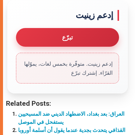
إدعم زينيت
تبرّع
إدعم زينيت. متوفّرة بخمس لغات، يموّلها
القرّاء. إشترك تبرّع
Related Posts:
العراق: بعد بغداد، الاضطهاد الديني ضد المسيحيين
يستفحل في الموصل
القذافي يتحدث بجدية عندما يقول أن أسلمة أوروبا