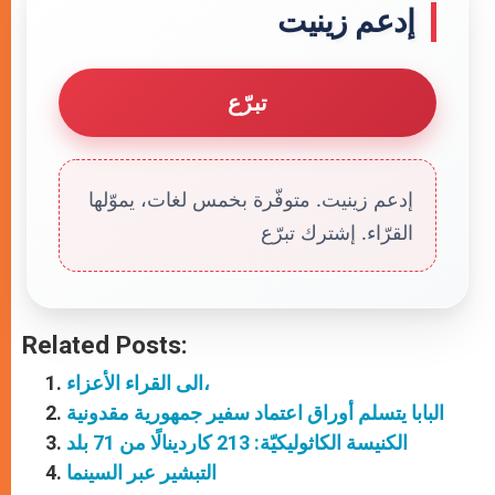
إدعم زينيت
تبرّع
إدعم زينيت. متوفّرة بخمس لغات، يموّلها
القرّاء. إشترك تبرّع
Related Posts:
الى القراء الأعزاء،
البابا يتسلم أوراق اعتماد سفير جمهورية مقدونية
الكنيسة الكاثوليكيّة: 213 كاردينالًا من 71 بلد
التبشير عبر السينما