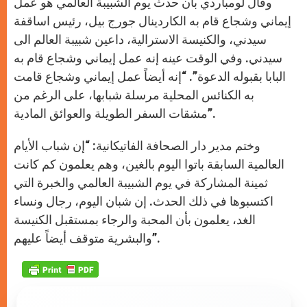
وقال لومباردي بأن حدث يوم الشبيبة العالمي هو عمل
إيماني وشجاع قام به الكاردينال جورج بيل، رئيس اساقفة
سيدني، والكنيسة الاسترالية، داعين شبيبة العالم الى
سيدني. وفي الوقت عينه إنه عمل إيماني وشجاع قام به
البابا بقبوله الدعوة”. “إنه أيضاً عمل إيماني وشجاع قامت
به الكنائس المحلية مرسلة شبابها، على الرغم من
مشقات السفر الطويلة والعوائق المادية”.
وختم مدير دار الصحافة الفاتيكانية: “إن شباب الأيام
العالمية السابقة باتوا اليوم بالغين، وهم يعلمون كم كانت
ثمينة المشاركة في يوم الشبيبة العالمي والخبرة التي
اكتسبوها في ذلك الحدث. إن شبان اليوم، رجال ونساء
الغد، يعلمون بأن المحبة والرجاء بمستقبل الكنيسة
والبشرية متوقف أيضاً عليهم”.