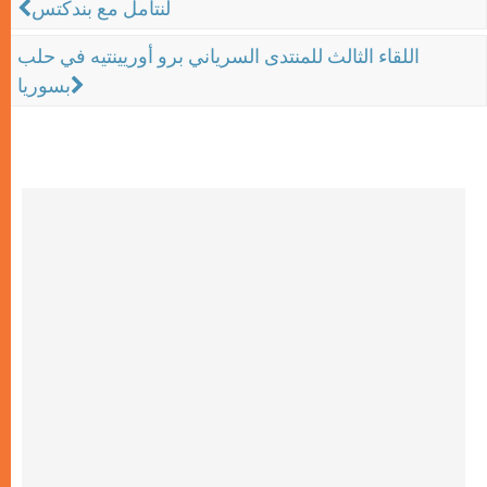
لنتأمل مع بندكتس
اللقاء الثالث للمنتدى السرياني برو أوريينتيه في حلب
بسوريا