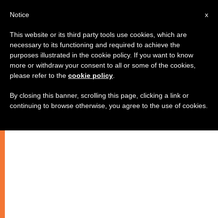
AR
Notice
x
This website or its third party tools use cookies, which are
necessary to its functioning and required to achieve the
purposes illustrated in the cookie policy. If you want to know
يوم الشبيبة العالمي، حدث إيماني
more or withdraw your consent to all or some of the cookies,
please refer to the
cookie policy
.
By closing this banner, scrolling this page, clicking a link or
–
continuing to browse otherwise, you agree to the use of cookies.