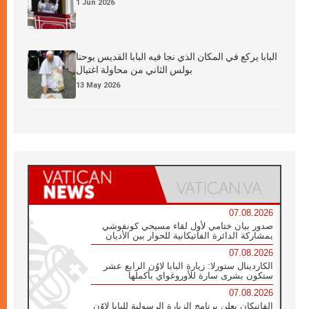
1 Jun 2026
البابا يركع في المكان الذي نجا فيه البابا القديس يوحنا
بولس الثاني من محاولة اغتيال
13 May 2026
07.08.2026
صدور بيان ختامي لأول لقاء مسيحي كونفوشي
بمشاركة الدائرة الفاتيكانية للحوار بين الأديان
07.08.2026
الكاردينال ستورلا: زيارة البابا لاوُن الرابع عشر
ستكون بشرى سارة للأوروغواي بأكملها
07.08.2026
الفاتيكان يعلن برنامج الزيارة الرسولية للبابا لاوُن