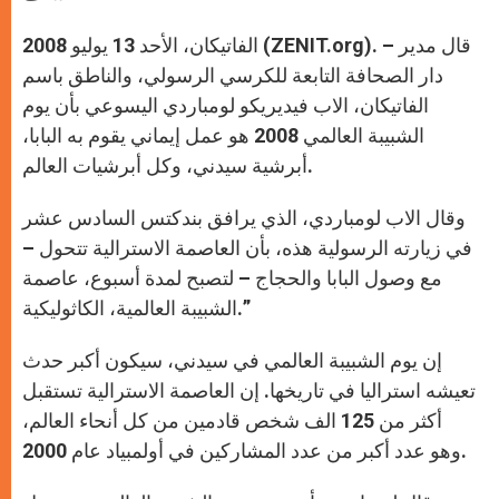
الفاتيكان، الأحد 13 يوليو 2008 (ZENIT.org). – قال مدير
دار الصحافة التابعة للكرسي الرسولي، والناطق باسم
الفاتيكان، الاب فيديريكو لومباردي اليسوعي بأن يوم
الشبيبة العالمي 2008 هو عمل إيماني يقوم به البابا،
أبرشية سيدني، وكل أبرشيات العالم.
وقال الاب لومباردي، الذي يرافق بندكتس السادس عشر
في زيارته الرسولية هذه، بأن العاصمة الاسترالية تتحول –
مع وصول البابا والحجاج – لتصبح لمدة أسبوع، عاصمة
الشبيبة العالمية، الكاثوليكية.”
إن يوم الشبيبة العالمي في سيدني، سيكون أكبر حدث
تعيشه استراليا في تاريخها. إن العاصمة الاسترالية تستقبل
أكثر من 125 الف شخص قادمين من كل أنحاء العالم،
وهو عدد أكبر من عدد المشاركين في أولمبياد عام 2000.