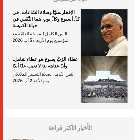
الإفخارستيّا وصلاة السّاعات، في
كلّ أسبوع وكلّ يوم، هما النَّفَس في
حياة الكنيسة
النص الكامل للمقابلة العامّة مع
المؤمنين يوم الأربعاء 5 آب 2026
عطاء الرّبّ يسوع هو عطاء شامل،
وأنّ عنايته بنا لا تغيب عنّا أبدًا
النص الكامل لصلاة التبشير الملائكي
يوم الأحد 2 آب 2026
الأخبار الأكثر قراءة