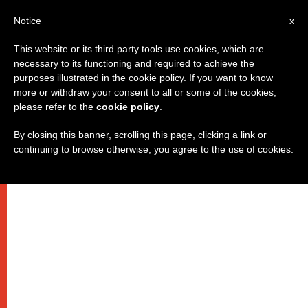
AR
Notice
x
This website or its third party tools use cookies, which are
necessary to its functioning and required to achieve the
purposes illustrated in the cookie policy. If you want to know
لنتأمل مع بندكتس
more or withdraw your consent to all or some of the cookies,
please refer to the
cookie policy
.
By closing this banner, scrolling this page, clicking a link or
–
continuing to browse otherwise, you agree to the use of cookies.