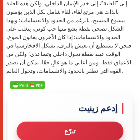
إلى “العلية”، إلى خدر الإيمان الداخلي، ولكن هذه العلية
بالذات هي مرتع لقاء، لقاء شامل لكل الذين يؤمنون
بيسوع المسيح، بالرغم من الحدود والانقسامات؛ وبهذا
الشكل تضحي نقطة يشع منها حب كوني، يتغلب على
الحدود والانقسامات: إذا كان الآخرون يعانون الجوع،
فنحن لا نستطيع أن نعيش بالترف. تشكل الافخارستيا في
الوقت عينه نقطة تحول داخلي وتصاعدي؛ ولكن من
الأعماق فقط، ومن أعالي ما هو عالٍ حقًا، يمكن أن تصدر
القوة التي تظفر بالحدود والانقسامات، وتحول العالم.
إدعم زينيت
تبرّع