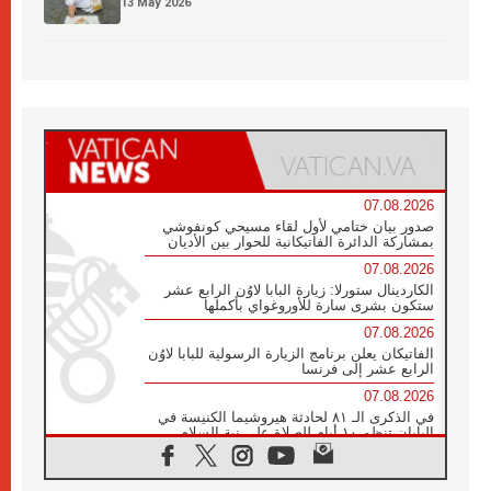
13 May 2026
07.08.2026
صدور بيان ختامي لأول لقاء مسيحي كونفوشي
بمشاركة الدائرة الفاتيكانية للحوار بين الأديان
07.08.2026
الكاردينال ستورلا: زيارة البابا لاوُن الرابع عشر
ستكون بشرى سارة للأوروغواي بأكملها
07.08.2026
الفاتيكان يعلن برنامج الزيارة الرسولية للبابا لاوُن
الرابع عشر إلى فرنسا
07.08.2026
في الذكرى الـ ٨١ لحادثة هيروشيما الكنيسة في
اليابان تنظم ١٠ أيام للصلاة على نية السلام
07.08.2026
الكنيسة في الأوروغواي: زيارة البابا ستعزز