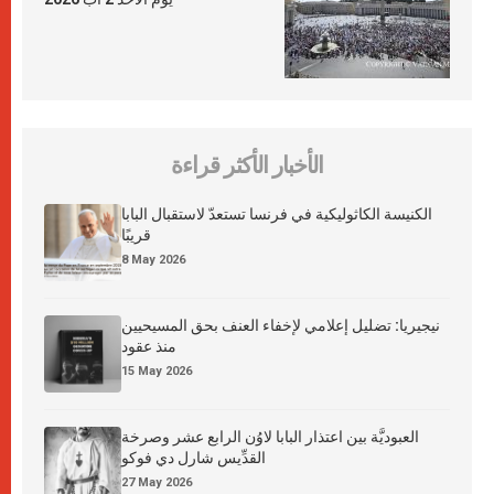
الأخبار الأكثر قراءة
الكنيسة الكاثوليكية في فرنسا تستعدّ لاستقبال البابا
قريبًا
8 May 2026
نيجيريا: تضليل إعلامي لإخفاء العنف بحق المسيحيين
منذ عقود
15 May 2026
العبوديَّة بين اعتذار البابا لاوُن الرابع عشر وصرخة
القدِّيس شارل دي فوكو
27 May 2026