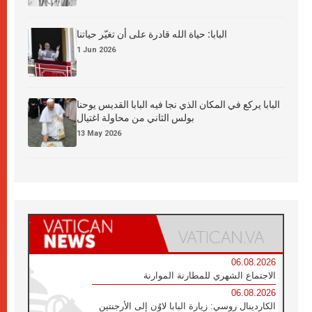
البابا: حياة الله قادرة على أن تغيّر حياتنا
1 Jun 2026
البابا يركع في المكان الذي نجا فيه البابا القديس يوحنا
بولس الثاني من محاولة اغتيال
13 May 2026
06.08.2026
الاجتماع الشهري للمطارنة الموارنة
06.08.2026
الكاردينال روسي: زيارة البابا لاوُن إلى الأرجنتين