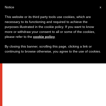
AR
Notice
x
This website or its third party tools use cookies, which are
necessary to its functioning and required to achieve the
purposes illustrated in the cookie policy. If you want to know
لنتأمل مع بندكتس
more or withdraw your consent to all or some of the cookies,
please refer to the
cookie policy
.
By closing this banner, scrolling this page, clicking a link or
–
continuing to browse otherwise, you agree to the use of cookies.