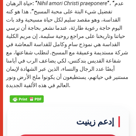
“، “عدم
Nihil amori Christi praeponere
حياة الرهبان: “
تفضيل شيء البتة على محبة المسيح”. هذا هو كنه
القداسة، وهو مقصد سليم لكل حياة مسيحية وقد بات
اليوم حاجة رعوية طارئة، عندما نشعر بحاجة أن نرسي
حياتنا وتاريخنا على مراجع روحية سليمة. إن مريم الكلية
القداسة هي نموذج سامٍ وكامل للقداسة المعاشة في
شركة مستديمة وعميقة مع المسيح. لنطلب شفاعتها، مع
شفاعة القديس بندكتس، لكي يضاعف الرب في أيامنا
أيضًا عدد الرجال والنساء، الذين عبر الشهادة لإيمان
مستنير في حياتهم، يستطيعون أن يكونوا ملح الأرض ونور
العالم في هذه الألفية الجديدة.
إدعم زينيت