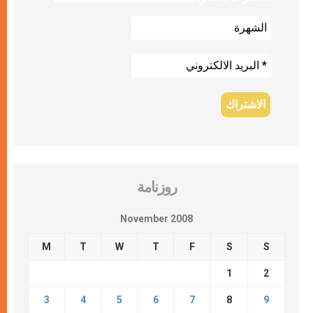
روزنامة
November 2008
M
T
W
T
F
S
S
1
2
3
4
5
6
7
8
9