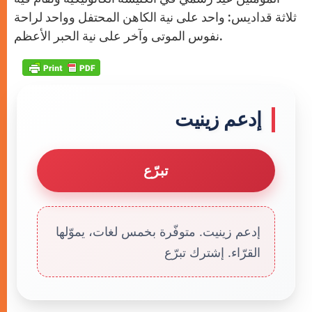
ثلاثة قداديس: واحد على نية الكاهن المحتفل وواحد لراحة
نفوس الموتى وآخر على نية الحبر الأعظم.
إدعم زينيت
تبرّع
إدعم زينيت. متوفّرة بخمس لغات، يموّلها
القرّاء. إشترك تبرّع