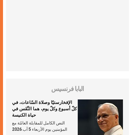
البابا فرنسيس
الإفخارستيّا وصلاة السّاعات، في
كلّ أسبوع وكلّ يوم، هما النَّفَس في
حياة الكنيسة
النص الكامل للمقابلة العامّة مع
المؤمنين يوم الأربعاء 5 آب 2026