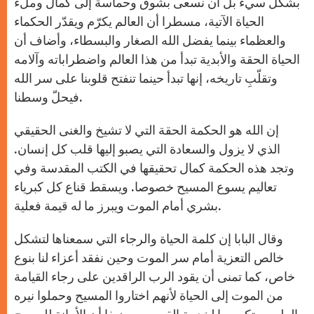
بشكل سيء بل أن نسعى بشوق وحماسة إلى كمال وملء
الحياة الآتية، مسطرا أن العالم يكرّم ويقدّر الحكماء
والعظماء بينما يفضل الله الصغار والبسطاء، وأضاف أن
الحياة الحقة والأبدية تبدأ من هذا العالم واضطراباته وآلامه
وتقلّبِ تاريخه، إنها تبدأ حينما تنفتح قلوبنا على سر الله
فيحلّ وسطنا.
إن الله هو الحكمة الحقة التي لا تشيخ والغنى الحقيقي
الذي لا يزول والسعادة التي يصبو إليها قلب كل إنسان.
وتجد هذه الحكمة كمال تحقيقها في الكتب المقدسة وفي
تعاليم يسوع المسيح خصوصا. ويسقط قناع كل كبرياء
بشري أمام الموت ويبرز ما له قيمة فعلية.
وقال البابا إن كلمة الحياة والرجاء التي سمعناها لتشكل
خالص التعزية أمام سر الموت وحين نفقد أعزاء لنا بنوع
خاص، كما تمنى أن يقود الرب الراقدين على رجاء القيامة
من الموت إلى الحياة لأنهم اختاروا المسيح وحملوا نيره