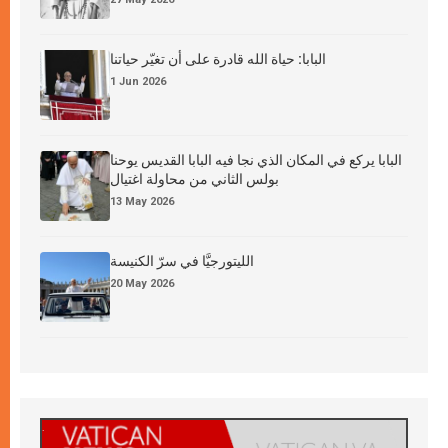
البابا: حياة الله قادرة على أن تغيّر حياتنا
1 Jun 2026
البابا يركع في المكان الذي نجا فيه البابا القديس يوحنا
بولس الثاني من محاولة اغتيال
13 May 2026
الليتورجيَّا في سرّ الكنيسة
20 May 2026