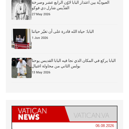
العبوديَّة بين اعتذار البابا لاوُن الرابع عشر وصرخة
القدِّيس شارل دي فوكو
27 May 2026
البابا: حياة الله قادرة على أن تغيّر حياتنا
1 Jun 2026
البابا يركع في المكان الذي نجا فيه البابا القديس يوحنا
بولس الثاني من محاولة اغتيال
13 May 2026
06.08.2026