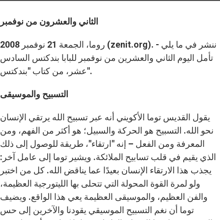
الثاني والعشرون من نوفمبر
روما، الجمعة 21 نوفمبر 2008 (zenit.org). - ننشر في ما يلي
تأمل اليوم الثاني والعشرين من نوفمبر للبابا بندكتس السادس
عشر، من كتاب "بندكتس".
التسبيح والموسيقى
يقول القديس توما الأكويني أنه عبر تسبيح الله يرتقي الإنسان
نحو الله. التسبيح هو الحركة والسبيل؛ هو أكثر من الفهم، ومن
المعرفة ومن الفعل – إنه "ارتقاء"، طريقة للوصول إلى ذلك
الذي يقيم في قلب تسابيح الملائكة. ويشير توما إلى عامل آخر:
يجذب هذا الارتقاء الإنسان بعيدًا عما يناقض الله. كل من اختبر
ولو لمرة القوة المحولة التي تتحلى بها الليتورجية العظيمة،
والفن العظيم، والموسيقى العظيمة يعي هذا الواقع. ويضيف
توما أن نغم التسبيح الموسيقي يقودنا والآخرين إلى حس