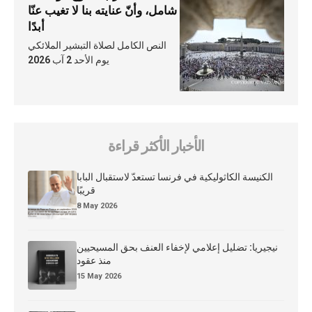
شامل، وأنّ عنايته بنا لا تغيب عنّا
أبدًا
النص الكامل لصلاة التبشير الملائكي
يوم الأحد 2 آب 2026
الأخبار الأكثر قراءة
الكنيسة الكاثوليكية في فرنسا تستعدّ لاستقبال البابا
قريبًا
8 May 2026
نيجيريا: تضليل إعلامي لإخفاء العنف بحق المسيحيين
منذ عقود
15 May 2026