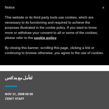
AR
Notice
x
This website or its third party tools use cookies, which are
necessary to its functioning and required to achieve the
DAY
purposes illustrated in the cookie policy. If you want to know
November 21st, 2008
more or withdraw your consent to all or some of the cookies,
please refer to the
cookie policy
.
By closing this banner, scrolling this page, clicking a link or
continuing to browse otherwise, you agree to the use of cookies.
DERNIÈRES NOUVELLES
لنتأمل مع بندكتس
NOV 21, 2008 00:00
ZENIT STAFF