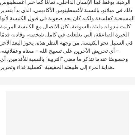
الرهبة. يوقظ فينا الإنسان الداخلي، تمامًا كما خبر أغسطينوس
ذلك في ميلانو. بالنسبة لأغسطينوس الأكاديمي، الذي بدأ بتقدير
المسيحية كفلسفة ولكنه كان يجد صعوبة في قبول الكنيسة لأنها
كانت تبدو له مليئة بالسوقية، كان الاتصال مع الكنيسة المرنمة
الخبرة الصاعقة، التي تغلغلت في كامل شخصه، وقادته قدمًا
في السبيل نحو الكنيسة. من وجهة النظر هذه، يحوز البعد الآخر
– أي تحريض الآخرين على تسبيح الله – معناه وعقلانيته،
وخصوصًا عندما نتذكر ما معنى "التربية" بالنسبة للأقدمين، أي
هداية المرء إلى طبيعته الحقيقية، كعملية فداء وتحرير.