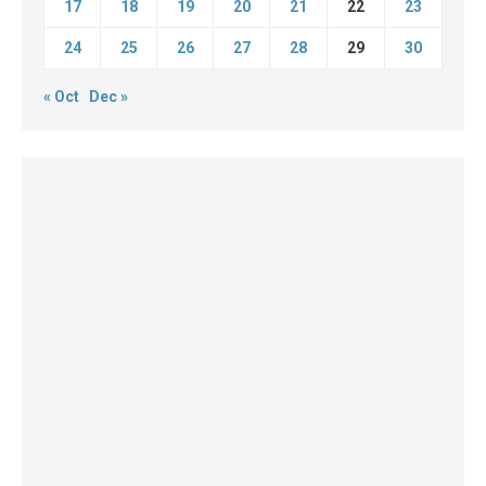
17
18
19
20
21
22
23
24
25
26
27
28
29
30
« Oct
Dec »