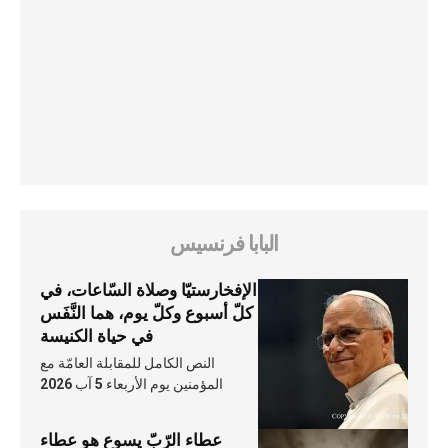
البابا فرنسيس
الإفخارستيّا وصلاة السّاعات، في
كلّ أسبوع وكلّ يوم، هما النَّفَس
في حياة الكنيسة
النص الكامل للمقابلة العامّة مع
المؤمنين يوم الأربعاء 5 آب 2026
عطاء الرّبّ يسوع هو عطاء