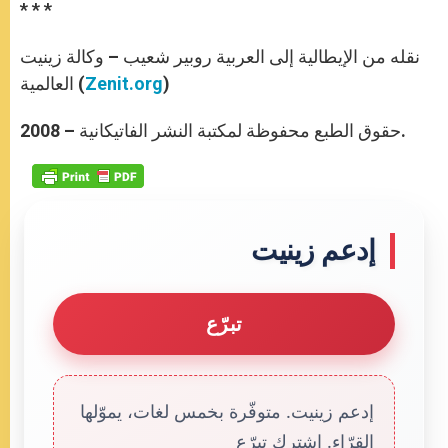
* * *
نقله من الإيطالية إلى العربية روبير شعيب – وكالة زينيت
)
Zenit.org
العالمية (
حقوق الطبع محفوظة لمكتبة النشر الفاتيكانية – 2008.
إدعم زينيت
تبرّع
إدعم زينيت. متوفّرة بخمس لغات، يموّلها
القرّاء. إشترك تبرّع