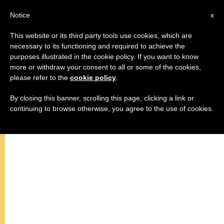
AR
Notice
x
This website or its third party tools use cookies, which are
necessary to its functioning and required to achieve the
purposes illustrated in the cookie policy. If you want to know
تعليم الأربعاء لقداسة البابا بندكتس
more or withdraw your consent to all or some of the cookies,
please refer to the
cookie policy
.
السادس عشر
By closing this banner, scrolling this page, clicking a link or
continuing to browse otherwise, you agree to the use of cookies.
–