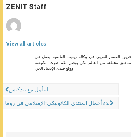
p
g
o
r
ZENIT Staff
p
e
k
r
View all articles
فريق القسم العربي في وكالة زينيت العالمية يعمل في
مناطق مختلفة من العالم لكي يوصل لكم صوت الكنيسة
ووقع صدى الإنجيل الحي.
لنتأمل مع بندكتس
بدء أعمال المنتدى الكاثوليكي-الإسلامي في روما