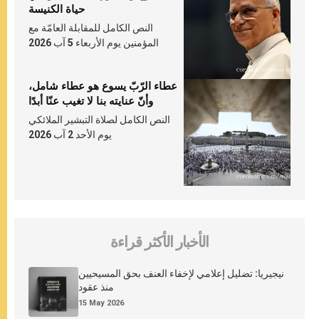
حياة الكنيسة
النص الكامل للمقابلة العامّة مع
المؤمنين يوم الأربعاء 5 آب 2026
عطاء الرّبّ يسوع هو عطاء شامل،
وأنّ عنايته بنا لا تغيب عنّا أبدًا
النص الكامل لصلاة التبشير الملائكي
يوم الأحد 2 آب 2026
الأخبار الأكثر قراءة
نيجيريا: تضليل إعلامي لإخفاء العنف بحق المسيحيين
منذ عقود
15 May 2026