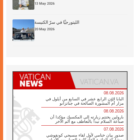
13 May 2026
الليتورجيَّا في سرّ الكنيسة
20 May 2026
08.08.2026
البابا لاوُن الرابع عشر في السابع من أيلول في
مزار أم المشورة الصالحة في جناتزانو
08.08.2026
بارولين يختتم زيارته إلى المكسيك مؤكدا أن
صناعة السلام تبدأ بالتعاطف مع ألم الآخر
07.08.2026
صدور بيان ختامي لأول لقاء مسيحي كونفوشي
بمشاركة الدائرة الفاتيكانية للحوار بين الأديان