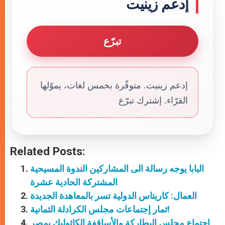
إدعم زينيت
تبرّع
إدعم زينيت. متوفّرة بخمس لغات، يموّلها
القرّاء. إشترك تبرّع
Related Posts:
البابا يوجه رسالة الى المشاركين الندوة المسيحية
المشتركة الحادية عشرة
العمال: كاريتاس الدولية تسر بالمعاهدة الجديدة
ثمار إجتماعات مجلس الكرادلة الثمانية!
اجتماع مجلس البطاركة والأساقفة الكاثوليك بمصر