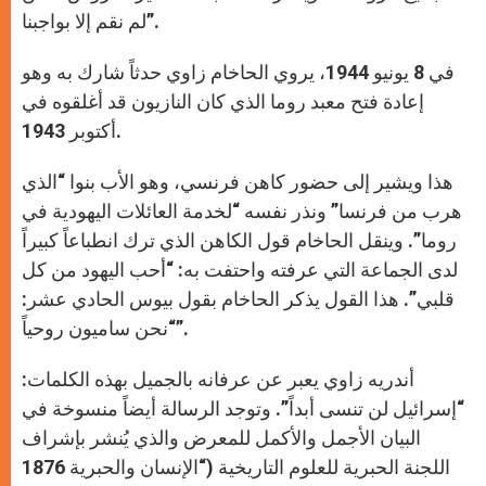
لم نقم إلا بواجبنا”.
في 8 يونيو 1944، يروي الحاخام زاوي حدثاً شارك به وهو
إعادة فتح معبد روما الذي كان النازيون قد أغلقوه في
أكتوبر 1943.
هذا ويشير إلى حضور كاهن فرنسي، وهو الأب بنوا “الذي
هرب من فرنسا” ونذر نفسه “لخدمة العائلات اليهودية في
روما”. وينقل الحاخام قول الكاهن الذي ترك انطباعاً كبيراً
لدى الجماعة التي عرفته واحتفت به: “أحب اليهود من كل
قلبي”. هذا القول يذكر الحاخام بقول بيوس الحادي عشر:
“نحن ساميون روحياً”.
أندريه زاوي يعبر عن عرفانه بالجميل بهذه الكلمات:
“إسرائيل لن تنسى أبداً”. وتوجد الرسالة أيضاً منسوخة في
البيان الأجمل والأكمل للمعرض والذي يُنشر بإشراف
اللجنة الحبرية للعلوم التاريخية (“الإنسان والحبرية 1876