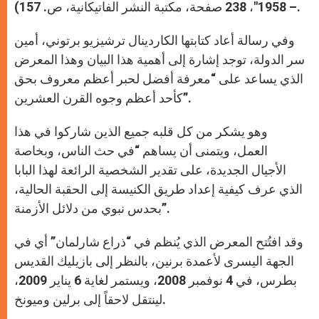
– 1958″، 238 صفحة، مكتبة النشر الفاتيكانية، ص. 157).
وفي رسالة أعاد كتابتها الكاردينال ترشيزيو برتوني، أمين
سر الدولة، توجد إشارة إلى أهمية هذا البيان وهذا المعرض
الذي يساعد على “معرفة أفضل لحبر أعظم معروف بحق
كأحد أعظم وجوه القرن العشرين”.
وهو يشكر من كل قلبه جميع الذين شاركوا في هذا
العمل، ويتمنى أن يساهم “في حث الناس، وبخاصة
الأجيال الجديدة، على تقدير الشخصية الرائعة لهذا البابا
الذي عرف كيفية إعداد طريق الكنيسة إلى الحقبة الحالية،
بحدس نبوي من دلائل الأزمنة”.
وقد افتُتح المعرض الذي يُنظم في “ذراع شارلمان” أي في
الجهة اليسرى لأعمدة برنين، بالنظر إلى بازيليك القديس
بطرس، في 4 نوفمبر 2008، ويستمر لغاية 6 يناير 2009،
لينتقل لاحقاً إلى برلين وميونخ.