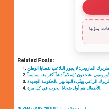
ت، يموّلها
Related Posts:
طريرك الماروني: لا يجوز التلاعب بقضايا الوطن
الأطفال هم أول ضحايا الحرب في كل مرة…
كنيسة محليّة
NOVEMBER 05, 2008 00:00