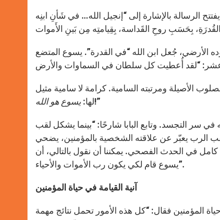
 الرسالة بالإشارة إلى “إنجيل الله… في شَأنِ ابنِه
ه الأرضي، جُعل ابن الله “في القدرة”. يسوع المتضع
لوب الأصيلة ومرتبته السامية. كرامة لا سامية مثيل
!”
لها:
يسوع هو الله
ي سر التجسد. وتابع البابا شارحًا: “بينما يشكل لقب
قب الرب يعبّر عن علاقته الشخصية بالمؤمنين، يضحي
 كامل في الحدث الفصحي. يمكننا أن نقول بالتالي، أن
يسوع قام لكي يكون رب الأموات والأحياء”.
آنية القيامة في حياة المؤمنين
ياة المؤمنين فقال: “كل هذه الأمور تحمل نتائج مهمة