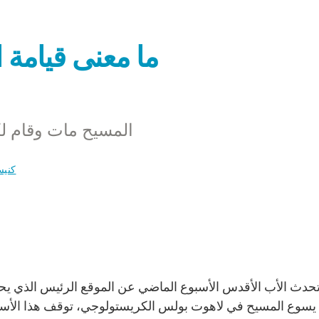
ما معنى قيامة ا
المسيح مات وقام لك
كنيس
سوع المسيح في لاهوت بولس الكريستولوجي، توقف هذا الأسبوع