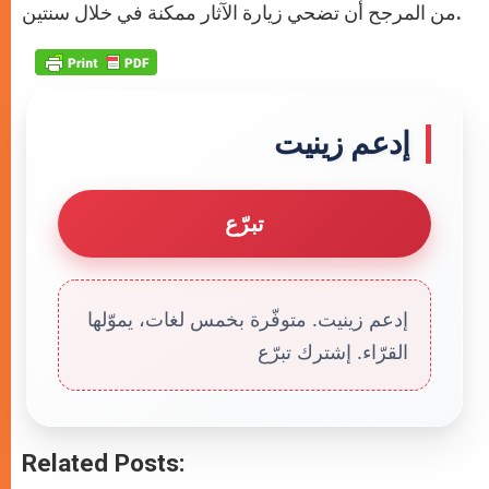
من المرجح أن تضحي زيارة الآثار ممكنة في خلال سنتين.
إدعم زينيت
تبرّع
إدعم زينيت. متوفّرة بخمس لغات، يموّلها
القرّاء. إشترك تبرّع
Related Posts: