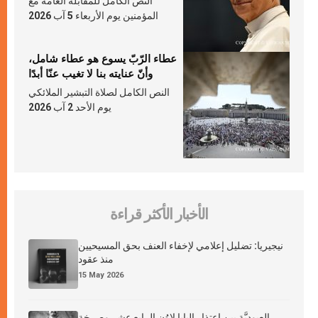
النص الكامل للمقابلة العامّة مع
المؤمنين يوم الأربعاء 5 آب 2026
عطاء الرّبّ يسوع هو عطاء شامل،
وأنّ عنايته بنا لا تغيب عنّا أبدًا
النص الكامل لصلاة التبشير الملائكي
يوم الأحد 2 آب 2026
الأخبار الأكثر قراءة
نيجيريا: تضليل إعلامي لإخفاء العنف بحق المسيحيين
منذ عقود
15 May 2026
العبوديَّة بين اعتذار البابا لاوُن الرابع عشر وصرخة