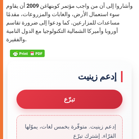
وأشاروا إلى أن من واجب مؤتمر كوبنهاغن 2009 أن يقاوم
سوء استعمال الأرض، والغابات والمزروعات، مقدمًا
مساعدات للمزارعين. كما ودعوا إلى ضرورة تقاسم
أوروبا وأميركا الشمالية التكنولوجيا مع الدول النامية
والفقيرة.
إدعم زينيت
تبرّع
إدعم زينيت. متوفّرة بخمس لغات، يموّلها
القرّاء. إشترك تبرّع