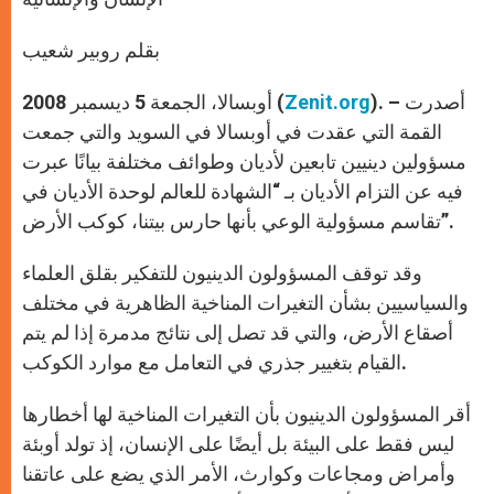
بقلم روبير شعيب
). – أصدرت
Zenit.org
أوبسالا، الجمعة 5 ديسمبر 2008 (
القمة التي عقدت في أوبسالا في السويد والتي جمعت
مسؤولين دينيين تابعين لأديان وطوائف مختلفة بيانًا عبرت
فيه عن التزام الأديان بـ “الشهادة للعالم لوحدة الأديان في
تقاسم مسؤولية الوعي بأنها حارس بيتنا، كوكب الأرض”.
وقد توقف المسؤولون الدينيون للتفكير بقلق العلماء
والسياسيين بشأن التغيرات المناخية الظاهرية في مختلف
أصقاع الأرض، والتي قد تصل إلى نتائج مدمرة إذا لم يتم
القيام بتغيير جذري في التعامل مع موارد الكوكب.
أقر المسؤولون الدينيون بأن التغيرات المناخية لها أخطارها
ليس فقط على البيئة بل أيضًا على الإنسان، إذ تولد أوبئة
وأمراض ومجاعات وكوارث، الأمر الذي يضع على عاتقنا