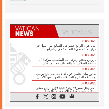
08.08.2026
البابا لاوُن الرابع عشر في السابع من أيلول في
مزار أم المشورة الصالحة في جناتزانو
08.08.2026
بارولين يختتم زيارته إلى المكسيك مؤكدا أن
صناعة السلام تبدأ بالتعاطف مع ألم الآخر
07.08.2026
صدور بيان ختامي لأول لقاء مسيحي كونفوشي
بمشاركة الدائرة الفاتيكانية للحوار بين الأديان
07.08.2026
الكاردينال ستورلا: زيارة البابا لاوُن الرابع عشر
ستكون بشرى سارة للأوروغواي بأكملها
07.08.2026
الفاتيكان يعلن برنامج الزيارة الرسولية للبابا لاوُن
الرابع عشر إلى فرنسا