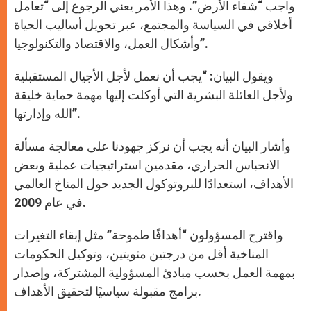
واجب “شفاء الأرض”. وهذا الأمر يعني الرجوع إلى “تعامل
أخلاقي في السياسة والمجتمع، عبر تحويل أساليب الحياة
وأشكال العمل، والاقتصاد والتكنولوجيا”.
ويقول البيان: “يجب أن نعمل لأجل الأجيال المستقبلية
ولأجل العائلة البشرية التي أوكلت إليها مهمة حماية خليقة
الله وإدارتها”.
وأشار البيان أنه يجب أن نركز جهودنا على معالجة مسألة
الانحباس الحراري، مقدمين استراتيجيات عملية وبعض
الأهداف، استعدادًا للبروتوكول الجديد حول المناخ العالمي
في عام 2009.
واقترح المسؤولون “أهدافًا طموحة” مثل إبقاء التغيرات
المناخية أقل من درجتين مئويتين، وتوكيل الحكومات
بمهمة العمل بحسب مبادئ المسؤولية المشتركة، وإصدار
برامج مقبولة سياسيًا لتحقيق الأهداف.