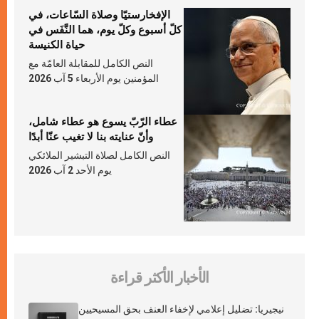
الإفخارستيّا وصلاة السّاعات، في
كلّ أسبوع وكلّ يوم، هما النَّفَس في
حياة الكنيسة
النص الكامل للمقابلة العامّة مع
المؤمنين يوم الأربعاء 5 آب 2026
عطاء الرّبّ يسوع هو عطاء شامل،
وأنّ عنايته بنا لا تغيب عنّا أبدًا
النص الكامل لصلاة التبشير الملائكي
يوم الأحد 2 آب 2026
الأخبار الأكثر قراءة
نيجيريا: تضليل إعلامي لإخفاء العنف بحق المسيحيين