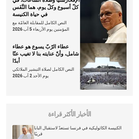
الإفخارستيّا وصلاة السّاعات، في
كلّ أسبوع وكلّ يوم، هما النَّفَس
في حياة الكنيسة
النص الكامل للمقابلة العامّة مع
المؤمنين يوم الأربعاء 5 آب 2026
عطاء الرّبّ يسوع هو عطاء
شامل، وأنّ عنايته بنا لا تغيب عنّا
أبدًا
النص الكامل لصلاة التبشير الملائكي
يوم الأحد 2 آب 2026
الأخبار الأكثر قراءة
الكنيسة الكاثوليكية في فرنسا تستعدّ لاستقبال البابا
قريبًا