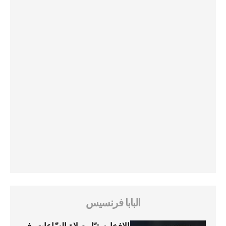
البابا فرنسيس