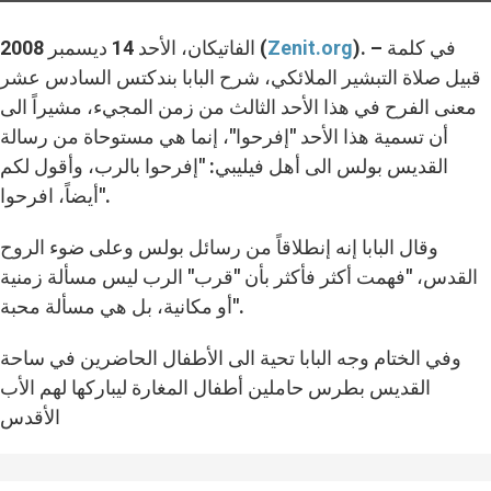
). – في كلمة
Zenit.org
الفاتيكان، الأحد 14 ديسمبر 2008 (
قبيل صلاة التبشير الملائكي، شرح البابا بندكتس السادس عشر
معنى الفرح في هذا الأحد الثالث من زمن المجيء، مشيراً الى
أن تسمية هذا الأحد "إفرحوا"، إنما هي مستوحاة من رسالة
القديس بولس الى أهل فيليبي: "إفرحوا بالرب، وأقول لكم
أيضاً، افرحوا".
وقال البابا إنه إنطلاقاً من رسائل بولس وعلى ضوء الروح
القدس، "فهمت أكثر فأكثر بأن "قرب" الرب ليس مسألة زمنية
أو مكانية، بل هي مسألة محبة".
وفي الختام وجه البابا تحية الى الأطفال الحاضرين في ساحة
القديس بطرس حاملين أطفال المغارة ليباركها لهم الأب
الأقدس