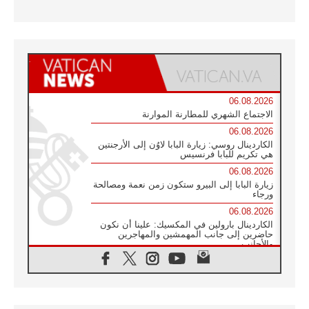
06.08.2026
الاجتماع الشهري للمطارنة الموارنة
06.08.2026
الكاردينال روسي: زيارة البابا لاوُن إلى الأرجنتين
هي تكريم للبابا فرنسيس
06.08.2026
زيارة البابا إلى البيرو ستكون زمن نعمة ومصالحة
ورجاء
06.08.2026
الكاردينال بارولين في المكسيك: علينا أن نكون
حاضرين إلى جانب المهمشين والمهاجرين
والأجانب
06.08.2026
البابا لاوُن الرابع عشر للشباب في أسيزي:
"أوروبا والعالم يبحثان اليوم عن قديسين جُدد
فيكم"