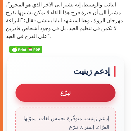
النائب والوسيط. إنه يشير الى الآخر الذي هو المحور”،
مشيراً الى أن خبرة فرح هذا اللقاء لا يمكن تشبيهها بفرح
مهرجان الروك. وهنا استشهد البابا بنيتشي فقال: “البراعة
لا تكمن في تنظيم العيد، بل في وجود أشخاص قادرين
على الفرح في العيد”.
إدعم زينيت
تبرّع
إدعم زينيت. متوفّرة بخمس لغات، يموّلها
القرّاء. إشترك تبرّع