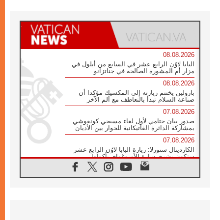
08.08.2026
البابا لاوُن الرابع عشر في السابع من أيلول في
مزار أم المشورة الصالحة في جناتزانو
08.08.2026
بارولين يختتم زيارته إلى المكسيك مؤكدا أن
صناعة السلام تبدأ بالتعاطف مع ألم الآخر
07.08.2026
صدور بيان ختامي لأول لقاء مسيحي كونفوشي
بمشاركة الدائرة الفاتيكانية للحوار بين الأديان
07.08.2026
الكاردينال ستورلا: زيارة البابا لاوُن الرابع عشر
ستكون بشرى سارة للأوروغواي بأكملها
07.08.2026
الفاتيكان يعلن برنامج الزيارة الرسولية للبابا لاوُن
الرابع عشر إلى فرنسا
07.08.2026
في الذكرى الـ ٨١ لحادثة هيروشيما الكنيسة في
اليابان تنظم ١٠ أيام للصلاة على نية السلام