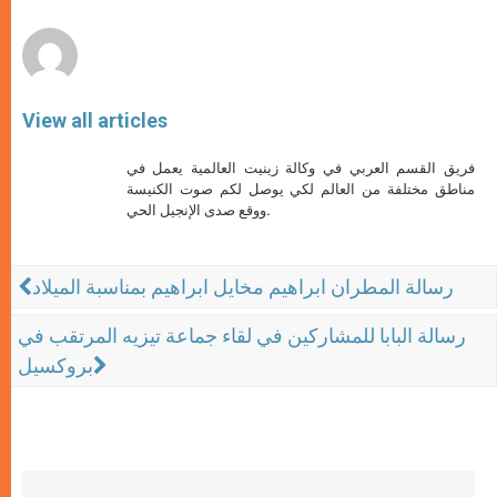
r
View all articles
فريق القسم العربي في وكالة زينيت العالمية يعمل في
مناطق مختلفة من العالم لكي يوصل لكم صوت الكنيسة
ووقع صدى الإنجيل الحي.
رسالة المطران ابراهيم مخايل ابراهيم بمناسبة الميلاد
رسالة البابا للمشاركين في لقاء جماعة تيزيه المرتقب في
بروكسيل