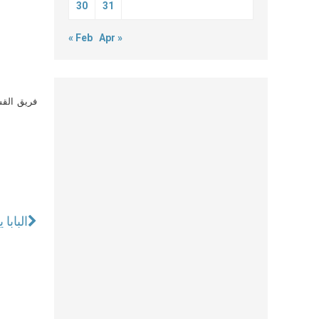
30
31
« Feb
Apr »
فريق القس
البابا