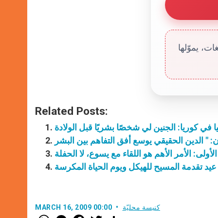
ت، يموّلها
Related Posts:
ا في كوريا: الجنين لي شخصًا بشريًا قبل الولادة
 الأولى: الأمر الأهم هو اللقاء مع يسوع، لا الحفلة
ة عيد تقدمة المسيح للهيكل ويوم الحياة المكرسة
كنيسة محليّة
MARCH 16, 2009 00:00
W
M
F
T
S