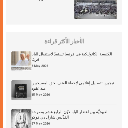
الأخبار الأكثر قراءة
الكنيسة الكاثوليكية في فرنسا تستعدّ لاستقبال البابا
قريبًا
8 May 2026
نيجيريا: تضليل إعلامي لإخفاء العنف بحق المسيحيين
منذ عقود
15 May 2026
العبوديَّة بين اعتذار البابا لاوُن الرابع عشر وصرخة
القدِّيس شارل دي فوكو
27 May 2026