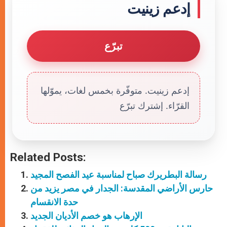
إدعم زينيت
تبرّع
إدعم زينيت. متوفّرة بخمس لغات، يموّلها
القرّاء. إشترك تبرّع
Related Posts:
رسالة البطريرك صباح لمناسبة عيد الفصح المجيد
حارس الأراضي المقدسة: الجدار في مصر يزيد من
حدة الانقسام
الإرهاب هو خصم الأديان الجديد