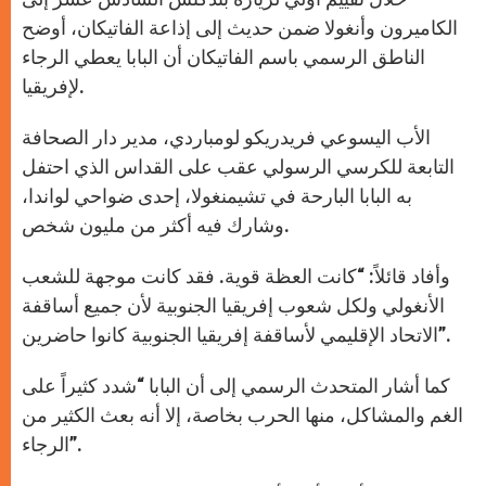
الكاميرون وأنغولا ضمن حديث إلى إذاعة الفاتيكان، أوضح
الناطق الرسمي باسم الفاتيكان أن البابا يعطي الرجاء
لإفريقيا.
الأب اليسوعي فريدريكو لومباردي، مدير دار الصحافة
التابعة للكرسي الرسولي عقب على القداس الذي احتفل
به البابا البارحة في تشيمنغولا، إحدى ضواحي لواندا،
وشارك فيه أكثر من مليون شخص.
وأفاد قائلاً: “كانت العظة قوية. فقد كانت موجهة للشعب
الأنغولي ولكل شعوب إفريقيا الجنوبية لأن جميع أساقفة
الاتحاد الإقليمي لأساقفة إفريقيا الجنوبية كانوا حاضرين”.
كما أشار المتحدث الرسمي إلى أن البابا “شدد كثيراً على
الغم والمشاكل، منها الحرب بخاصة، إلا أنه بعث الكثير من
الرجاء”.