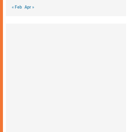
« Feb
Apr »