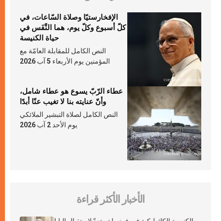
الإفخارستيّا وصلاة السّاعات، في
كلّ أسبوع وكلّ يوم، هما النَّفَس في
حياة الكنيسة
النص الكامل للمقابلة العامّة مع
المؤمنين يوم الأربعاء 5 آب 2026
عطاء الرّبّ يسوع هو عطاء شامل،
وأنّ عنايته بنا لا تغيب عنّا أبدًا
النص الكامل لصلاة التبشير الملائكي
يوم الأحد 2 آب 2026
الأخبار الأكثر قراءة