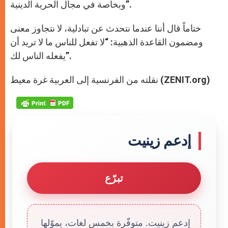
وبخاصة في مجال الحرية الدينية”.
ختاماً قال أننا عندما نتحدث عن تبادلية، لا نتجاوز معنى
ومضمون القاعدة الذهبية: “لا تفعل للناس ما لا تريد أن
يفعله الناس لك”.
نقلته من الفرنسية إلى العربية غرة معيط (ZENIT.org)
إدعم زينيت
تبرّع
إدعم زينيت. متوفّرة بخمس لغات، يموّلها