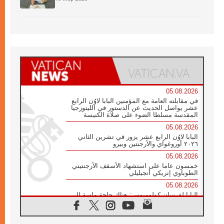
05.08.2026
في مقابلته العامة مع المؤمنين البابا لاوُن الرابع
عشر يواصل الحديث عن الدستور في الليتورجيا
المقدسة مسلطا الضوء على صلاة الكنيسة
05.08.2026
البابا لاوُن الرابع عشر يزور في تشرين الثاني
٢٠٢٦ أوروغواي والأرجنتين وبيرو
05.08.2026
خمسون عاما على استشهاد الأسقف الأرجنتيني
الطوباوي إنريكي أنجيليلي
05.08.2026
البابا لفرسان كولومبوس: هناك حاجة ماسة إلى
أنبياء تناغم يسعون إلى بناء الجسور
04.08.2026
وفاة الكاردينال جوليو دوارتي لانغا