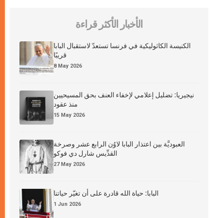
الأخبار الأكثر قراءة
الكنيسة الكاثوليكية في فرنسا تستعدّ لاستقبال البابا
قريبًا
8 May 2026
نيجيريا: تضليل إعلامي لإخفاء العنف بحق المسيحيين
منذ عقود
15 May 2026
العبوديَّة بين اعتذار البابا لاوُن الرابع عشر وصرخة
القدِّيس شارل دي فوكو
27 May 2026
البابا: حياة الله قادرة على أن تغيّر حياتنا
1 Jun 2026