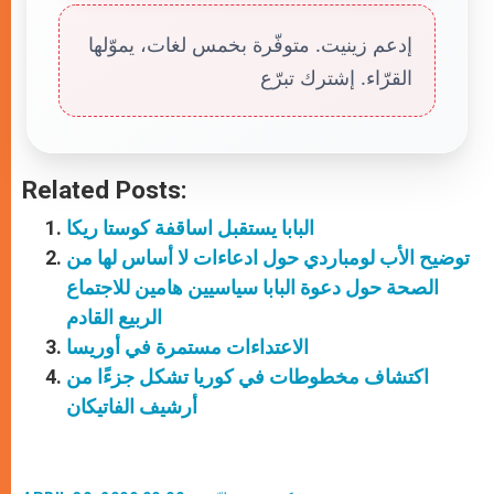
إدعم زينيت. متوفّرة بخمس لغات، يموّلها
القرّاء. إشترك تبرّع
Related Posts:
البابا يستقبل اساقفة كوستا ريكا
توضيح الأب لومباردي حول ادعاءات لا أساس لها من
الصحة حول دعوة البابا سياسيين هامين للاجتماع
الربيع القادم
الاعتداءات مستمرة في أوريسا
اكتشاف مخطوطات في كوريا تشكل جزءًا من
أرشيف الفاتيكان