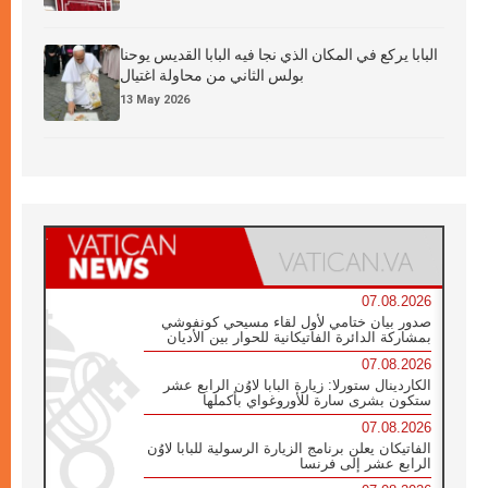
البابا يركع في المكان الذي نجا فيه البابا القديس يوحنا
بولس الثاني من محاولة اغتيال
13 May 2026
07.08.2026
صدور بيان ختامي لأول لقاء مسيحي كونفوشي
بمشاركة الدائرة الفاتيكانية للحوار بين الأديان
07.08.2026
الكاردينال ستورلا: زيارة البابا لاوُن الرابع عشر
ستكون بشرى سارة للأوروغواي بأكملها
07.08.2026
الفاتيكان يعلن برنامج الزيارة الرسولية للبابا لاوُن
الرابع عشر إلى فرنسا