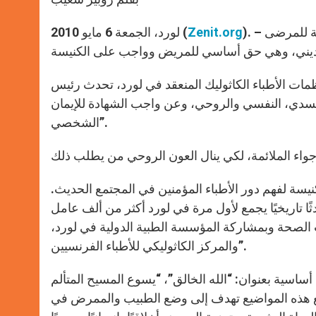
). – شدد رئيس المجلس الحبري لرعويات الصحة على أن “الرعاية الروحية للمرضى
Zenit.org
لورد، الجمعة 6 مايو 2010 (
ظمات الأطباء الكاثوليك المنعقد في لورد، تحدث رئيس
جسدي، النفسي والروحي، وعن واجب الشهادة للإيمان
الشخصي”.
كنيسة لفهم دور الأطباء المؤمنين في المجتمع الحديث.
 تاريخيًا يجمع لأول مرة في لورد أكثر من ألف عامل
لصحة وبمشاركة المؤسسة الطبية الدولية في لورد،
والمركز الكاثوليكي للأطباء الفرنسيين”.
أساسية بعنوان: “الله الخالق”، “يسوع المسيح المتألم
يع هذه المواضيع تهدف إلى وضع الطبيب والممرض في