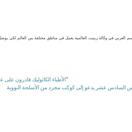
م العربي في وكالة زينيت العالمية يعمل في مناطق مختلفة من العالم لكي يو
"الأطباء الكاثوليك قادرون على عكس الصورة الحقيقية لكيفية تقديم الرعاية والرجاء"
س السادس عشر يدعو إلى كوكب مجرد من الأسلحة النووية