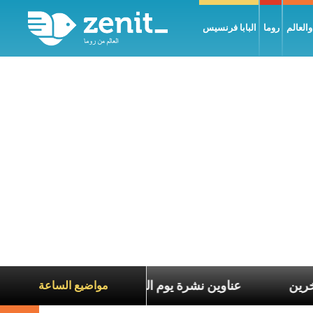
العالم
روما
البابا فرنسيس
ع معاناة الآخرين
عناوين نشرة يوم الجمعة 7 آب 2026: السلام يُبنى بصبر يومًا بعد يوم
مواضيع الساعة