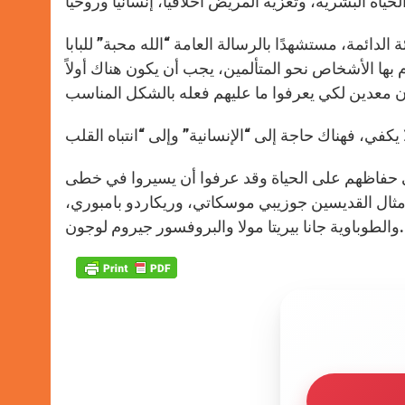
دائمة، مستشهدًا بالرسالة العامة “الله محبة” للبابا
ها الأشخاص نحو المتألمين، يجب أن يكون هناك أولاً
في حفاظهم على الحياة وقد عرفوا أن يسيروا في خطى
قدم مثال القديسين جوزيبي موسكاتي، وريكاردو بامبوري،
والطوباوية جانا بيريتا مولا والبروفسور جيروم لوجون.