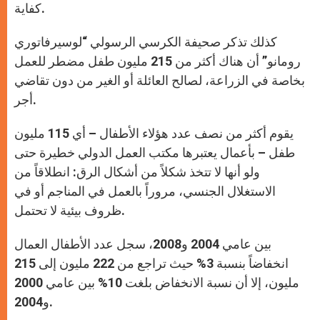
كفاية.
كذلك تذكر صحيفة الكرسي الرسولي “لوسيرفاتوري
رومانو” أن هناك أكثر من 215 مليون طفل مضطر للعمل
بخاصة في الزراعة، لصالح العائلة أو الغير من دون تقاضي
أجر.
يقوم أكثر من نصف عدد هؤلاء الأطفال – أي 115 مليون
طفل – بأعمال يعتبرها مكتب العمل الدولي خطيرة حتى
ولو أنها لا تتخذ شكلاً من أشكال الرق: انطلاقاً من
الاستغلال الجنسي، مروراً بالعمل في المناجم أو في
ظروف بيئية لا تحتمل.
بين عامي 2004 و2008، سجل عدد الأطفال العمال
انخفاضاً بنسبة 3% حيث تراجع من 222 مليون إلى 215
مليون، إلا أن نسبة الانخفاض بلغت 10% بين عامي 2000
و2004.