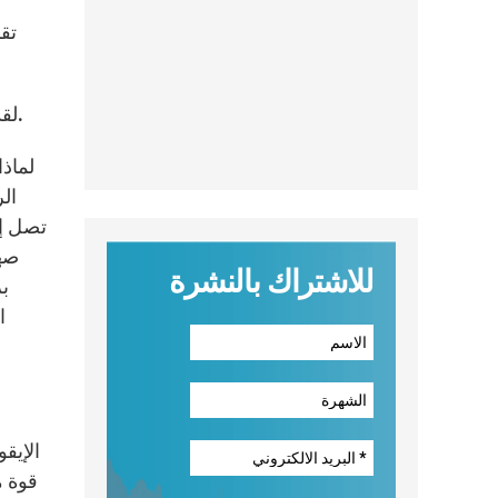
لقد تجاهل التقليد الإيقوني الواقع التاريخي لوجود بعض الرسل، وحل مكانهم الرسول بولس والإنجيليين مرقس ولوقا.
ال
تصل إل
صهي
للاشتراك بالنشرة
ب
ا
قوة م