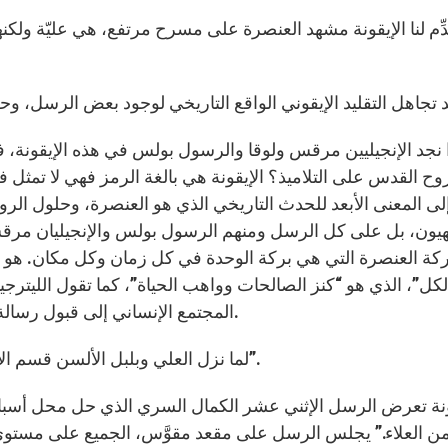
روح القدس على التلاميذ؟ الإيقونة هي بالغة الرمز فهي لا تمثل
ى المعنى الأبعد للحدث التاريخي الذي هو العنصرة، وحلول الرو
ون، بل على كل الرسل ومنهم الرسول بولس والإنجيليان مرقس و
ركة العنصرة التي هي بركة الوحدة في كل زمان وكل مكان. هو 
لكل”، الذي هو “كنز الصالحات وواهب الحياة”، كما تقول الليترجي
المجتمع الإنساني إلى قبول رسالة الوحدة الجديدة الموجهة إلى الجميع مع احترام التنوع.
“لما نزل العلي وبلبل الألسن قسم الأمم. وحين وزع الألسن النارية دعا الجميع إلى الوحدة”.
ن العلاء.” يجلس الرسل على مقعد مقوَّس، الجميع على مستوىً 