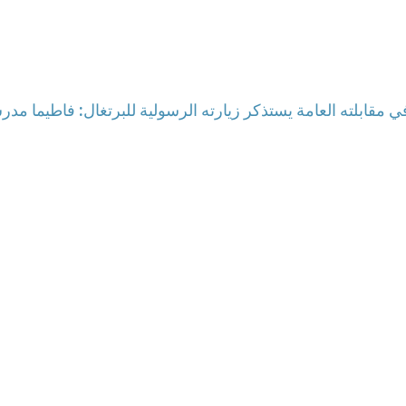
 في مقابلته العامة يستذكر زيارته الرسولية للبرتغال: فاطيما مد