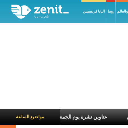
العالم
روما
البابا فرنسيس
اناة الآخرين
عناوين نشرة يوم الجمعة 7 آب 2026: السلام يُبنى بصبر يومًا بعد يوم
مواضيع الساعة