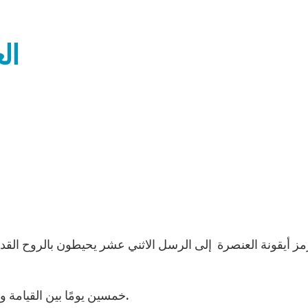
ال
خمسين يومًا بين القيامة والعنصرة. هو العيد الخمسين، هو عيد الروح القدس.