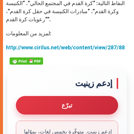
النقاط التالية: “كرة القدم في المجتمع الحالي”، “الكنيسة
وكرة القدم”، “مبادرات الكنيسة في حقل كرة القدم”،
“رعويات كرة القدم”.
لمزيد من المعلومات:
http://www.cirilus.net/web/content/view/287/88
إدعم زينيت
تبرّع
إدعم زينيت. متوفّرة بخمس لغات، يموّلها