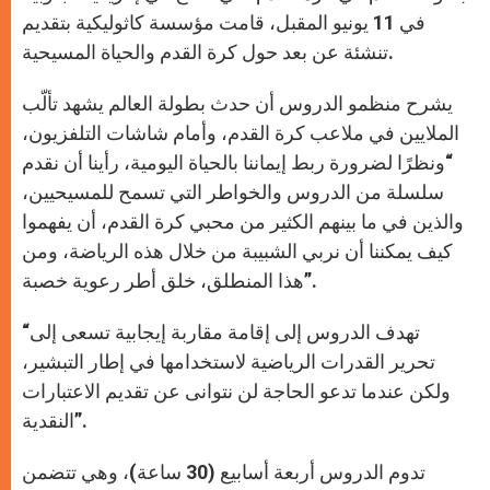
في 11 يونيو المقبل، قامت مؤسسة كاثوليكية بتقديم
تنشئة عن بعد حول كرة القدم والحياة المسيحية.
يشرح منظمو الدروس أن حدث بطولة العالم يشهد تألّب
الملايين في ملاعب كرة القدم، وأمام شاشات التلفزيون،
“ونظرًا لضرورة ربط إيماننا بالحياة اليومية، رأينا أن نقدم
سلسلة من الدروس والخواطر التي تسمح للمسيحيين،
والذين في ما بينهم الكثير من محبي كرة القدم، أن يفهموا
كيف يمكننا أن نربي الشبيبة من خلال هذه الرياضة، ومن
هذا المنطلق، خلق أطر رعوية خصبة”.
“تهدف الدروس إلى إقامة مقاربة إيجابية تسعى إلى
تحرير القدرات الرياضية لاستخدامها في إطار التبشير،
ولكن عندما تدعو الحاجة لن نتوانى عن تقديم الاعتبارات
النقدية”.
تدوم الدروس أربعة أسابيع (30 ساعة)، وهي تتضمن