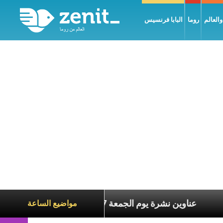
العالم
روما
البابا فرنسيس
ة الآخرين
عناوين نشرة يوم الجمعة 7 آب 2026: السلام يُبنى بصبر يومًا بعد يوم
مواضيع الساعة