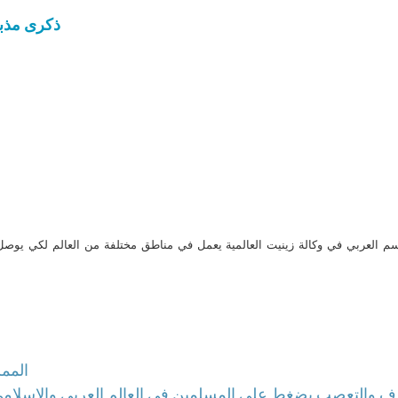
ذكرى مذبح
م العربي في وكالة زينيت العالمية يعمل في مناطق مختلفة من العالم لكي يو
الممل