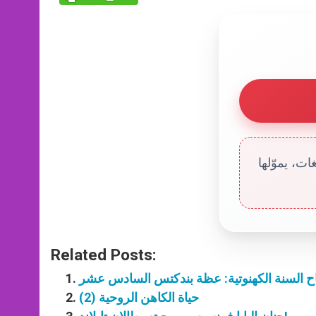
ت، يموّلها
Related Posts:
اح السنة الكهنوتية: عظة بندكتس السادس عشر
حياة الكاهن الروحية (2)