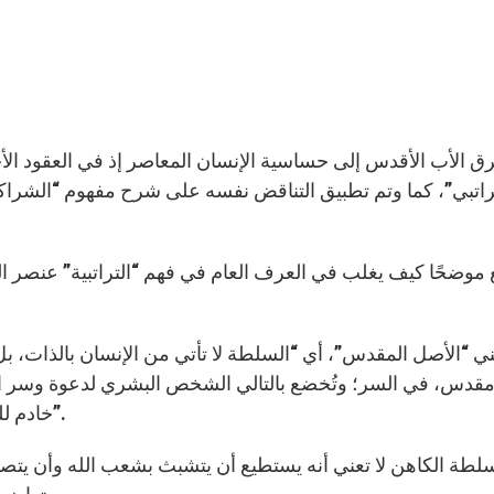
ق الأب الأقدس إلى حساسية الإنسان المعاصر إذ في العقود الأ
راتبي”، كما وتم تطبيق التناقض نفسه على شرح مفهوم “الشراكة”
ع موضحًا كيف يغلب في العرف العام في فهم “التراتبية” عنصر ا
قدس، في السر؛ وتُخضع بالتالي الشخص البشري لدعوة وسر الم
خادم للمسيح يستطيع أن يدبّر، أن يهدي للمسيح ومع المسيح”.
لطة الكاهن لا تعني أنه يستطيع أن يتشبث بشعب الله وأن يتص