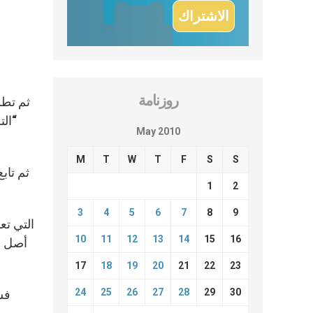
روزنامة
ثم تطر
“الت
May 2010
M
T
W
T
F
S
S
ثم تاب
1
2
3
4
5
6
7
8
9
10
11
12
13
14
15
16
أصل م
17
18
19
20
21
22
23
24
25
26
27
28
29
30
فس