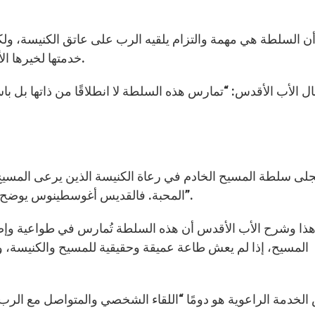
 السلطة هي مهمة والتزام يلقيه الرب على عاتق الكنيسة، ولكن 
خدمتها لخيرها الأسمى على مثال المسيح الذي لم يأت ليُخدم بل ليخدم.
ل الأب الأقدس: “تمارس هذه السلطة لا انطلاقًا من ذاتها بل
جلى سلطة المسيح الخادم في رعاة الكنيسة الذين يرعى المسي
المحبة. فالقديس أغوسطينوس يوضح هذا الأمر قائلاً: “فلتكن رعاية قطيع الرب التزامَ محبة”.
ذا وشرح الأب الأقدس أن هذه السلطة تُمارس في طواعية وإصغ
المسيح، إذا لم يعش طاعة عميقة وحقيقية للمسيح والكنيسة، و
لخدمة الراعوية هو دومًا “اللقاء الشخصي والمتواصل مع الرب،