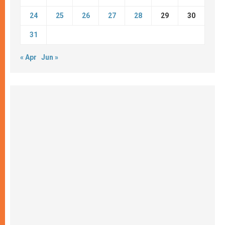
24
25
26
27
28
29
30
31
« Apr
Jun »