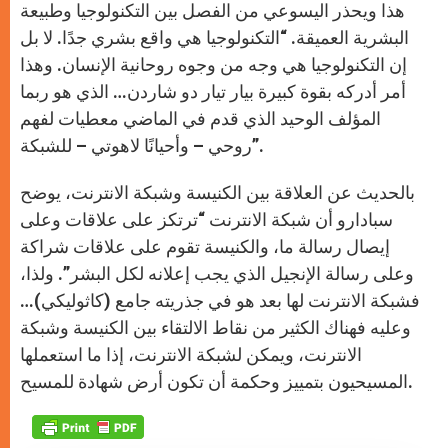
هذا ويحذر اليسوعي من الفصل بين التكنولوجيا وطبيعة
البشرية العميقة. “التكنولوجيا هي واقع بشري جدًا. لا بل
إن التكنولوجيا هي وجه من وجوه روحانية الإنسان. وهذا
أمر أدركه بقوة كبيرة بيار تيار دو شاردن… الذي هو ربما
المؤلف الوحيد الذي قدم في الماضي معطيات لفهم
روحي – وأحيانًا لاهوتي – للشبكة”.
بالحديث عن العلاقة بين الكنيسة وشبكة الانترنت، يوضح
سبادارو أن شبكة الانترنت “ترتكز على علاقات وعلى
إيصال رسالة ما، والكنيسة تقوم على علاقات شراكة
وعلى رسالة الإنجيل الذي يجب إعلانه لكل البشر”. ولذا،
فشبكة الانترنت لها بعد هو في جذريته جامع (كاثوليكي)…
وعليه فهناك الكثير من نقاط الالتقاء بين الكنيسة وشبكة
الانترنت، ويمكن لشبكة الانترنت، إذا ما استعملها
المسيحيون بتمييز وحكمة أن تكون أرض شهادة للمسيح.