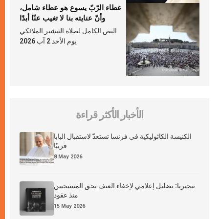
عطاء الرّبّ يسوع هو عطاء شامل،
وأنّ عنايته بنا لا تغيب عنّا أبدًا
النص الكامل لصلاة التبشير الملائكي
يوم الأحد 2 آب 2026
الأخبار الأكثر قراءة
الكنيسة الكاثوليكية في فرنسا تستعدّ لاستقبال البابا
قريبًا
8 May 2026
نيجيريا: تضليل إعلامي لإخفاء العنف بحق المسيحيين
منذ عقود
15 May 2026