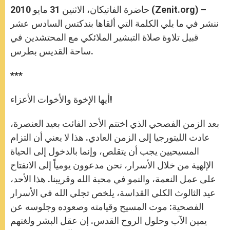
حاضرة الفاتيكان، الاثنين 31 مايو 2010 (Zenit.org) –
ننشر في ما يلي الكلمة التي ألقاها بندكتس السادس عشر
قبيل تلاوة صلاة التبشير الملائكي مع المحتشدين في
ساحة القديس بطرس.
***
أيها الإخوة والأخوات الأعزاء!
بعد الزمن الفصحي الذي اختتم الأحد الفائت بعيد العنصرة،
عادت الليتورجيا إلى الزمن العادي. هذا لا يعني أن التزام
المسيحيين يجب أن يتقلص، وإنما بالدخول إلى الحياة
الإلهية من خلال الأسرار، نحن مدعوون يومياً إلى الانفتاح
على عمل النعمة، والنمو في محبة الله وقريبنا. هذا الأحد،
عيد الثالوث الكلي القداسة، يلخص تجلي الله في الأسرار
الفصحية: موت المسيح وقيامته وصعوده وجلوسه عن
يمين الآب وحلول الروح القدس. إن عقل البشر ولغتهم