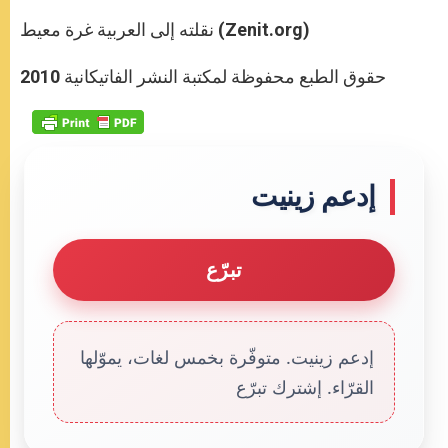
نقلته إلى العربية غرة معيط (Zenit.org)
حقوق الطبع محفوظة لمكتبة النشر الفاتيكانية 2010
إدعم زينيت
تبرّع
إدعم زينيت. متوفّرة بخمس لغات، يموّلها
القرّاء. إشترك تبرّع