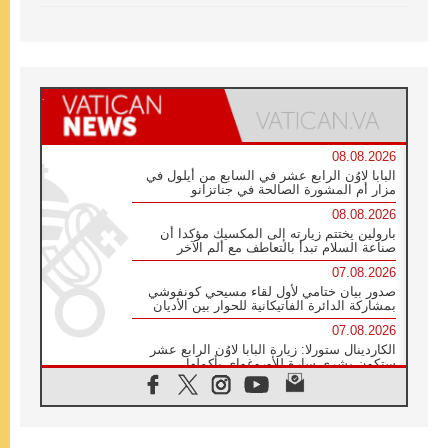
08.08.2026
البابا لاوُن الرابع عشر في السابع من أيلول في
مزار أم المشورة الصالحة في جناتزانو
08.08.2026
بارولين يختتم زيارته إلى المكسيك مؤكدا أن
صناعة السلام تبدأ بالتعاطف مع ألم الآخر
07.08.2026
صدور بيان ختامي لأول لقاء مسيحي كونفوشي
بمشاركة الدائرة الفاتيكانية للحوار بين الأديان
07.08.2026
الكاردينال ستورلا: زيارة البابا لاوُن الرابع عشر
ستكون بشرى سارة للأوروغواي بأكملها
07.08.2026
الفاتيكان يعلن برنامج الزيارة الرسولية للبابا لاوُن
الرابع عشر إلى فرنسا
07.08.2026