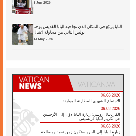
1 Jun 2026
البابا يركع في المكان الذي نجا فيه البابا القديس يوحنا
بولس الثاني من محاولة اغتيال
13 May 2026
06.08.2026
الاجتماع الشهري للمطارنة الموارنة
06.08.2026
الكاردينال روسي: زيارة البابا لاوُن إلى الأرجنتين
هي تكريم للبابا فرنسيس
06.08.2026
زيارة البابا إلى البيرو ستكون زمن نعمة ومصالحة