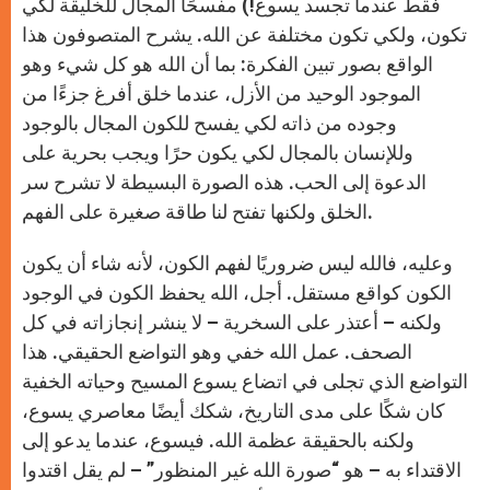
فقط عندما تجسد يسوع!) مفسحًا المجال للخليقة لكي
تكون، ولكي تكون مختلفة عن الله. يشرح المتصوفون هذا
الواقع بصور تبين الفكرة: بما أن الله هو كل شيء وهو
الموجود الوحيد من الأزل، عندما خلق أفرغ جزءًا من
وجوده من ذاته لكي يفسح للكون المجال بالوجود
وللإنسان بالمجال لكي يكون حرًا ويجب بحرية على
الدعوة إلى الحب. هذه الصورة البسيطة لا تشرح سر
الخلق ولكنها تفتح لنا طاقة صغيرة على الفهم.
وعليه، فالله ليس ضروريًا لفهم الكون، لأنه شاء أن يكون
الكون كواقع مستقل. أجل، الله يحفظ الكون في الوجود
ولكنه – أعتذر على السخرية – لا ينشر إنجازاته في كل
الصحف. عمل الله خفي وهو التواضع الحقيقي. هذا
التواضع الذي تجلى في اتضاع يسوع المسيح وحياته الخفية
كان شكًا على مدى التاريخ، شكك أيضًا معاصري يسوع،
ولكنه بالحقيقة عظمة الله. فيسوع، عندما يدعو إلى
الاقتداء به – هو “صورة الله غير المنظور” – لم يقل اقتدوا