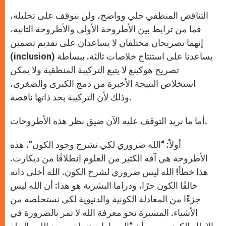
التناقض المنطقي جلي وواضح، ولن نتوقف على تحليله،
فما من ترابط بين الأطروحة الأولى والأطروحة الثانية،
إنهما تصريحان مختلفان لا يساعدان على تقديم تضمين
(inclusion) يساعدنا على استنتاج خلاصات ثالثة. ببساطة
تصريح هوكينغ لا يتبع التركيبة المنطقية ولا يمكن
استخلاص النتيجة الأخيرة من دمج الكبرى والصغرى،
وذلك لأن التركيبة بحد ذاتها ناقصة.
أما ما نريد التوقف عليه الآن ضيق نظر هذه الأطروحات.
أولاً: “الله ضروري لكي نشرح وجود الكون”. هذه
الأطروحة هي آفة الكثير من العلوم انطلاقًا من ديكارت.
هذا خطأ! الله ليس ضروري لشرح الكون. الله أخلى ذاته
خالقًا الكون حرًا، ودراما البشرية هو هذا: أن الله ليس
جزءًا من المعادلة الكونية والدنيوية لكي نستخلصه من
الأشياء. المسيرة نحو معرفة الله لا تمر بالضرورة في