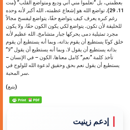
بعظمتي، بل “تعلموا مني أني وديع ومتواضع القلب” (مت
11، 29). تواضع الله هو إشعاع عظمته، الله أكبر لأنه وحده
رغم كبره يعرف كيف يتواضع حقًا، يتواضع ليفسح مجالاً
للخليقة لأن تكون. يتواضع لكي يكون الكون حقًا، ولا يكون
مجرد تمثيلية دمى يحركها جبار متشامخ. الله عظيم لأنه
خلق كونًا يستطيع أن يقوم بذاته، وبما أنه يستطيع أن يقوم
بذاته يستطيع أن يقول لا. وبما أنه يستطيع أن يقول “لا”
تأخذ كلمة “نعم” كامل معناها. الكون – في الإنسان –
يستطيع أن يقول نعم بحق وحقيق لدعوة الله للولوج في
سر المحبة.
(يتبع)
إدعم زينيت