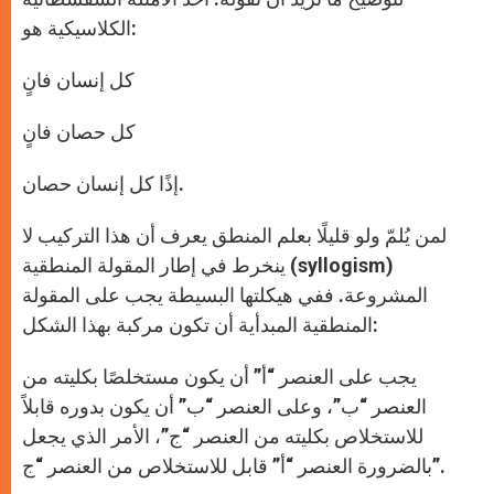
الكلاسيكية هو:
كل إنسان فانٍ
كل حصان فانٍ
إذًا كل إنسان حصان.
لمن يُلمّ ولو قليلًا بعلم المنطق يعرف أن هذا التركيب لا
ينخرط في إطار المقولة المنطقية (syllogism)
المشروعة. ففي هيكلتها البسيطة يجب على المقولة
المنطقية المبدأية أن تكون مركبة بهذا الشكل:
يجب على العنصر “أ” أن يكون مستخلصًا بكليته من
العنصر “ب”، وعلى العنصر “ب” أن يكون بدوره قابلاً
للاستخلاص بكليته من العنصر “ج”، الأمر الذي يجعل
بالضرورة العنصر “أ” قابل للاستخلاص من العنصر “ج”.