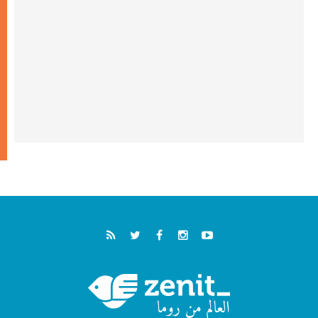
الطوباوي إنريكي أنجيليلي