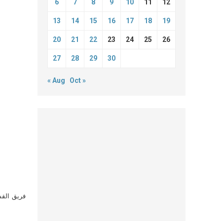
6
7
8
9
10
11
12
13
14
15
16
17
18
19
20
21
22
23
24
25
26
27
28
29
30
« Aug
Oct »
فريق القس