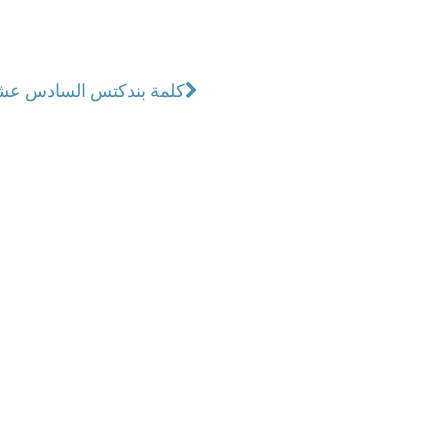
كلمة بندكتس السادس عشر 