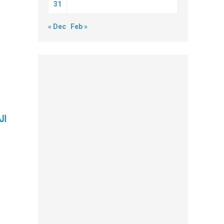
31
« Dec
Feb »