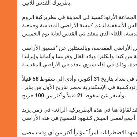
بطريرك القدس للاتين.
الجماعة الأرثوذكسية في المدينة في بطريركية الروم
الس الأسقفية لدعم كنيسة الأراضي المقدسة وجمعية
الأراضي المقدسة، وبالممثلين عن “تنسيق الأراضي
ندا وانكلترا وبلاد الغال وفرنسا وألمانيا وإيرلندا
تحدث بطريرك اللاتين عن الاعتداء الذي استهدف كنيسة سيدة النجاة في بغداد بتاريخ 31 أكتوبر، وأدى إلى سقوط 58 قتيلاً
أرثوذكسية في الإسكندرية بمصر بتاريخ الأول من يناير،
وأسفر عن سقوط 21 قتيلاً وأكثر من 100 جريح.
د لقاؤنا هنا في هذه البطريركية الرائعة في زمن يزيد