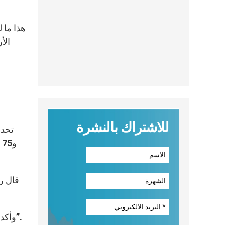
هذا ما 
الأ
للاشتراك بالنشرة
و
قال رئ
وأكد البطريرك على أن هذه الاعتداءات تجعل قرار البقاء في أراض تشهد الاضطرابات أمراً “مؤثراً أكثر من أي وقت مضى”.