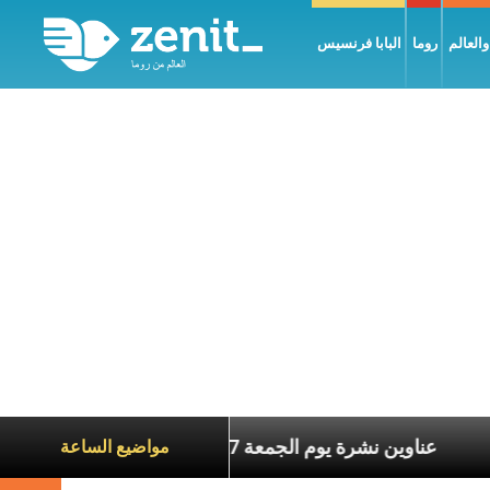
العالم
روما
البابا فرنسيس
ة الآخرين
عناوين نشرة يوم الجمعة 7 آب 2026: السلام يُبنى بصبر يومًا بعد يوم
مواضيع الساعة