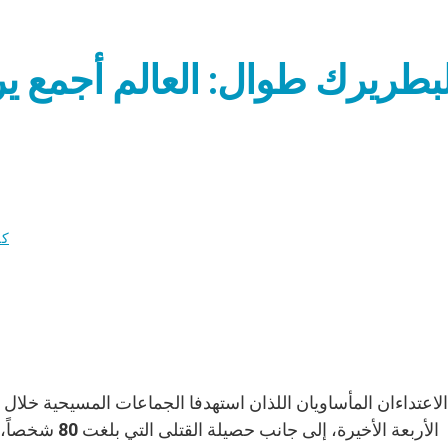
لبطريرك طوال: العالم أجمع ي
كن
الأربعة الأخيرة