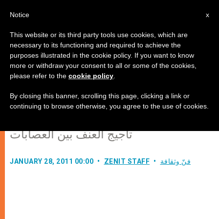
AR
Notice
x
This website or its third party tools use cookies, which are
necessary to its functioning and required to achieve the
purposes illustrated in the cookie policy. If you want to know
المقسمون على الشياطين لمحاربة
more or withdraw your consent to all or some of the cookies,
please refer to the
cookie policy
.
العنف في المكسيك
By closing this banner, scrolling this page, clicking a link or
continuing to browse otherwise, you agree to the use of cookies.
الكنيسة تستنكر دور عباد الشيطان في
تأجيج العنف بين العصابات
فنّ وثقافة
ZENIT STAFF
JANUARY 28, 2011 00:00