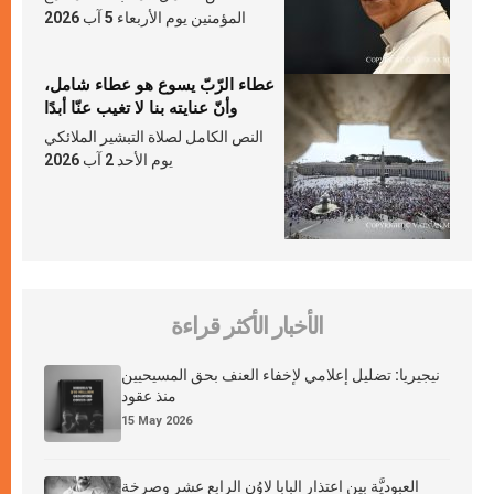
المؤمنين يوم الأربعاء 5 آب 2026
عطاء الرّبّ يسوع هو عطاء شامل،
وأنّ عنايته بنا لا تغيب عنّا أبدًا
النص الكامل لصلاة التبشير الملائكي
يوم الأحد 2 آب 2026
الأخبار الأكثر قراءة
نيجيريا: تضليل إعلامي لإخفاء العنف بحق المسيحيين
منذ عقود
15 May 2026
العبوديَّة بين اعتذار البابا لاوُن الرابع عشر وصرخة