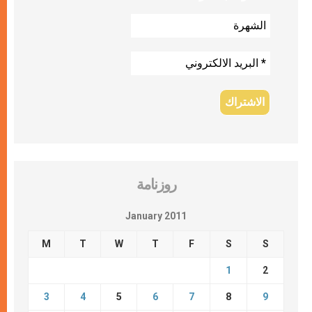
روزنامة
January 2011
M
T
W
T
F
S
S
1
2
3
4
5
6
7
8
9