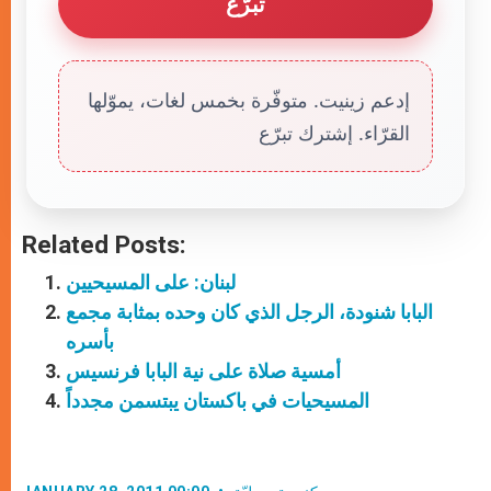
تبرّع
إدعم زينيت. متوفّرة بخمس لغات، يموّلها
القرّاء. إشترك تبرّع
Related Posts:
لبنان: على المسيحيين
البابا شنودة، الرجل الذي كان وحده بمثابة مجمع
بأسره
أمسية صلاة على نية البابا فرنسيس
المسيحيات في باكستان يبتسمن مجدداً