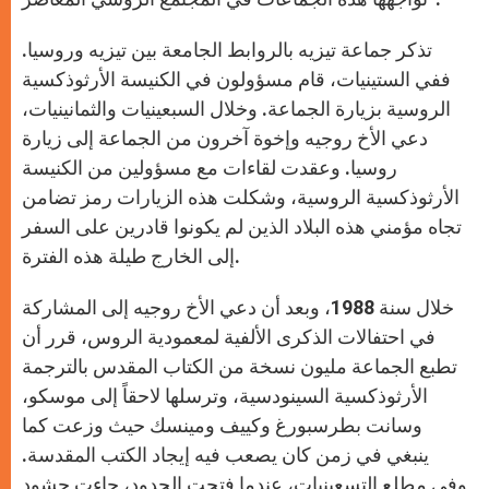
تذكر جماعة تيزيه بالروابط الجامعة بين تيزيه وروسيا.
ففي الستينيات، قام مسؤولون في الكنيسة الأرثوذكسية
الروسية بزيارة الجماعة. وخلال السبعينيات والثمانينيات،
دعي الأخ روجيه وإخوة آخرون من الجماعة إلى زيارة
روسيا. وعقدت لقاءات مع مسؤولين من الكنيسة
الأرثوذكسية الروسية، وشكلت هذه الزيارات رمز تضامن
تجاه مؤمني هذه البلاد الذين لم يكونوا قادرين على السفر
إلى الخارج طيلة هذه الفترة.
خلال سنة 1988، وبعد أن دعي الأخ روجيه إلى المشاركة
في احتفالات الذكرى الألفية لمعمودية الروس، قرر أن
تطبع الجماعة مليون نسخة من الكتاب المقدس بالترجمة
الأرثوذكسية السينودسية، وترسلها لاحقاً إلى موسكو،
وسانت بطرسبورغ وكييف ومينسك حيث وزعت كما
ينبغي في زمن كان يصعب فيه إيجاد الكتب المقدسة.
وفي مطلع التسعينيات، عندما فتحت الحدود، جاءت حشود