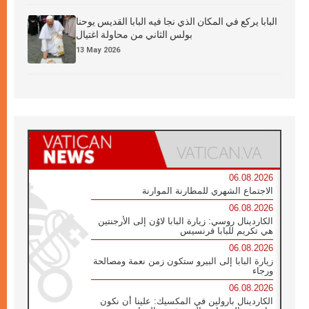
البابا يركع في المكان الذي نجا فيه البابا القديس يوحنا
بولس الثاني من محاولة اغتيال
13 May 2026
06.08.2026
الاجتماع الشهري للمطارنة الموارنة
06.08.2026
الكاردينال روسي: زيارة البابا لاوُن إلى الأرجنتين
هي تكريم للبابا فرنسيس
06.08.2026
زيارة البابا إلى البيرو ستكون زمن نعمة ومصالحة
ورجاء
06.08.2026
الكاردينال بارولين في المكسيك: علينا أن نكون