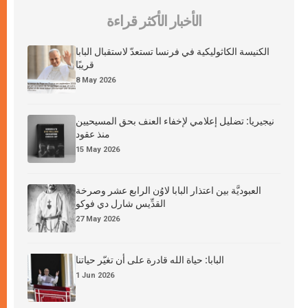
الأخبار الأكثر قراءة
الكنيسة الكاثوليكية في فرنسا تستعدّ لاستقبال البابا
قريبًا
8 May 2026
نيجيريا: تضليل إعلامي لإخفاء العنف بحق المسيحيين
منذ عقود
15 May 2026
العبوديَّة بين اعتذار البابا لاوُن الرابع عشر وصرخة
القدِّيس شارل دي فوكو
27 May 2026
البابا: حياة الله قادرة على أن تغيّر حياتنا
1 Jun 2026