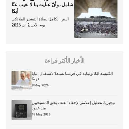
شامل، وأنّ عنايته بنا لا تغيب عنّا
أبدًا
النص الكامل لصلاة التبشير الملائكي
يوم الأحد 2 آب 2026
الأخبار الأكثر قراءة
الكنيسة الكاثوليكية في فرنسا تستعدّ لاستقبال البابا
قريبًا
8 May 2026
نيجيريا: تضليل إعلامي لإخفاء العنف بحق المسيحيين
منذ عقود
15 May 2026