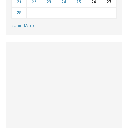
21
22
23
24
25
26
27
28
« Jan
Mar »