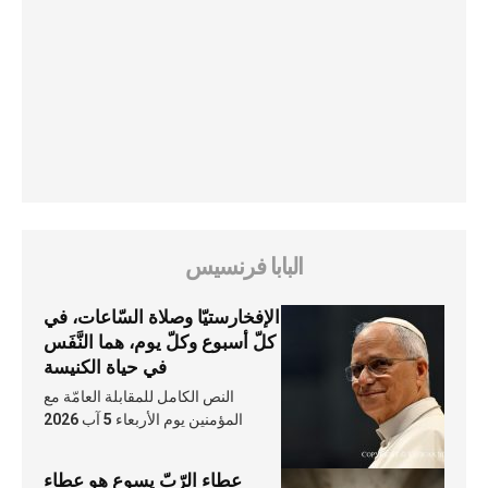
البابا فرنسيس
الإفخارستيّا وصلاة السّاعات، في
كلّ أسبوع وكلّ يوم، هما النَّفَس
في حياة الكنيسة
النص الكامل للمقابلة العامّة مع
المؤمنين يوم الأربعاء 5 آب 2026
عطاء الرّبّ يسوع هو عطاء