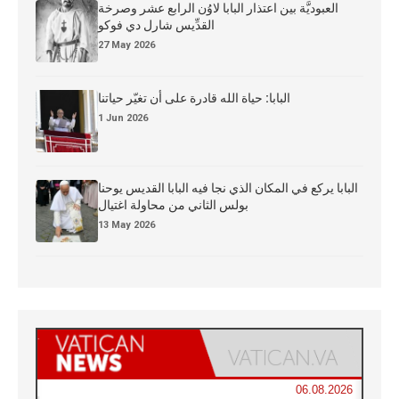
العبوديَّة بين اعتذار البابا لاوُن الرابع عشر وصرخة
القدِّيس شارل دي فوكو
27 May 2026
البابا: حياة الله قادرة على أن تغيّر حياتنا
1 Jun 2026
البابا يركع في المكان الذي نجا فيه البابا القديس يوحنا
بولس الثاني من محاولة اغتيال
13 May 2026
06.08.2026