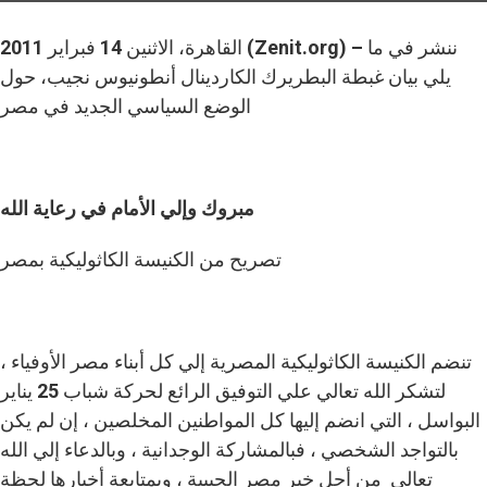
القاهرة، الاثنين 14 فبراير 2011 (Zenit.org) – ننشر في ما
يلي بيان غبطة البطريرك الكاردينال أنطونيوس نجيب، حول
الوضع السياسي الجديد في مصر
مبروك وإلي الأمام في رعاية الله
تصريح من الكنيسة الكاثوليكية بمصر
تنضم الكنيسة الكاثوليكية المصرية إلي كل أبناء مصر الأوفياء ،
لتشكر الله تعالي علي التوفيق الرائع لحركة شباب 25 يناير
البواسل ، التي انضم إليها كل المواطنين المخلصين ، إن لم يكن
بالتواجد الشخصي ، فبالمشاركة الوجدانية ، وبالدعاء إلي الله
تعالي من أجل خير مصر الحبيبة ، وبمتابعة أخبارها لحظة