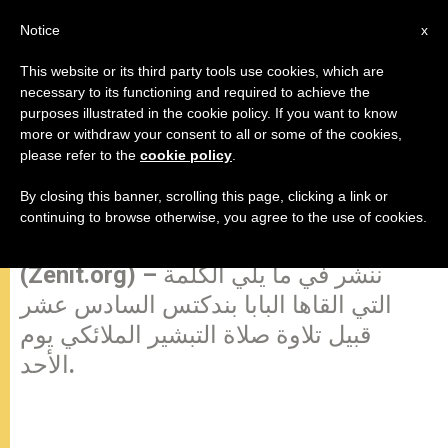
AR
Notice
x
This website or its third party tools use cookies, which are
necessary to its functioning and required to achieve the
purposes illustrated in the cookie policy. If you want to know
كلمة البابا قبيل تلاوة صلاة التبشير
more or withdraw your consent to all or some of the cookies,
please refer to the
cookie policy
.
الملائكي
By closing this banner, scrolling this page, clicking a link or
continuing to browse otherwise, you agree to the use of cookies.
الفاتيكان، الاثنين 14 فبراير 2011
(Zenit.org) – ننشر في ما يلي الكلمة
التي القاها البابا بندكتس السادس عشر
قبيل تلاوة صلاة التبشير الملائكي يوم
الأحد.