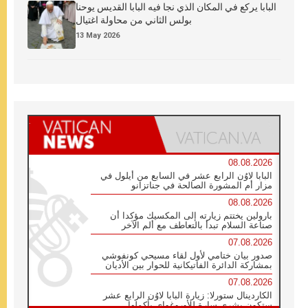
البابا يركع في المكان الذي نجا فيه البابا القديس يوحنا
بولس الثاني من محاولة اغتيال
13 May 2026
08.08.2026
البابا لاوُن الرابع عشر في السابع من أيلول في
مزار أم المشورة الصالحة في جناتزانو
08.08.2026
بارولين يختتم زيارته إلى المكسيك مؤكدا أن
صناعة السلام تبدأ بالتعاطف مع ألم الآخر
07.08.2026
صدور بيان ختامي لأول لقاء مسيحي كونفوشي
بمشاركة الدائرة الفاتيكانية للحوار بين الأديان
07.08.2026
الكاردينال ستورلا: زيارة البابا لاوُن الرابع عشر
ستكون بشرى سارة للأوروغواي بأكملها