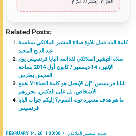
القرّاء. إشترك تبرّع
Related Posts:
كلمة البابا قبيل تلاوة صلاة التبشير الملائكي بمناسبة
عيد الدنح المجيد
صلاة التبشير الملائكي لقداسة البابا فرنسيس يوم
الإثنين، 14 ديسمبر / كانون أول 2014 بساحة
القديس بطرس
البابا فرنسيس: "إن الإنجيل هو كلمة الحياة: لا يقمع
الأشخاص، بل على العكس، يحررهم"
ما هو هدف مسيرة توبة الصوم؟ إليكم جواب البابا
فرنسيس
صلاة التبشير الملائكي
FEBRUARY 14, 2011 00:00