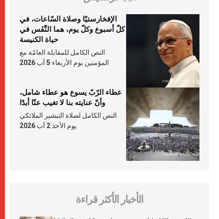
الإفخارستيّا وصلاة السّاعات، في
كلّ أسبوع وكلّ يوم، هما النَّفَس في
حياة الكنيسة
النص الكامل للمقابلة العامّة مع
المؤمنين يوم الأربعاء 5 آب 2026
عطاء الرّبّ يسوع هو عطاء شامل،
وأنّ عنايته بنا لا تغيب عنّا أبدًا
النص الكامل لصلاة التبشير الملائكي
يوم الأحد 2 آب 2026
الأخبار الأكثر قراءة