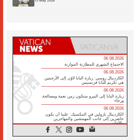
13 May 2026
06.08.2026
الاجتماع الشهري للمطارنة الموارنة
06.08.2026
الكاردينال روسي: زيارة البابا لاوُن إلى الأرجنتين
هي تكريم للبابا فرنسيس
06.08.2026
زيارة البابا إلى البيرو ستكون زمن نعمة ومصالحة
ورجاء
06.08.2026
الكاردينال بارولين في المكسيك: علينا أن نكون
حاضرين إلى جانب المهمشين والمهاجرين
والأجانب
06.08.2026
البابا لاوُن الرابع عشر للشباب في أسيزي: