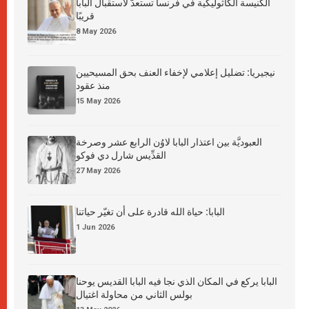
الكنيسة الكاثوليكية في فرنسا تستعدّ لاستقبال البابا
قريبًا
8 May 2026
نيجيريا: تضليل إعلامي لإخفاء العنف بحق المسيحيين
منذ عقود
15 May 2026
العبوديَّة بين اعتذار البابا لاوُن الرابع عشر وصرخة
القدِّيس شارل دي فوكو
27 May 2026
البابا: حياة الله قادرة على أن تغيّر حياتنا
1 Jun 2026
البابا يركع في المكان الذي نجا فيه البابا القديس يوحنا
بولس الثاني من محاولة اغتيال