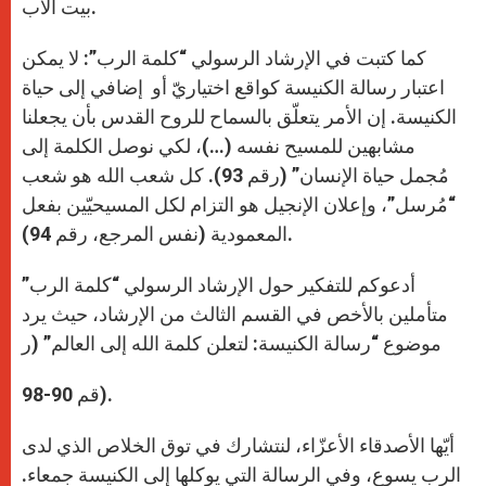
بيت الآب.
كما كتبت في الإرشاد الرسولي “كلمة الرب”: لا يمكن
اعتبار رسالة الكنيسة كواقع اختياريّ أو إضافي إلى حياة
الكنيسة. إن الأمر يتعلّق بالسماح للروح القدس بأن يجعلنا
مشابهين للمسيح نفسه (…)، لكي نوصل الكلمة إلى
مُجمل حياة الإنسان” (رقم 93). كل شعب الله هو شعب
“مُرسل”، وإعلان الإنجيل هو التزام لكل المسيحيّين بفعل
المعمودية (نفس المرجع، رقم 94).
أدعوكم للتفكير حول الإرشاد الرسولي “كلمة الرب”
متأملين بالأخص في القسم الثالث من الإرشاد، حيث يرد
موضوع “رسالة الكنيسة: لتعلن كلمة الله إلى العالم” (ر
قم 90-98).
أيّها الأصدقاء الأعزّاء، لنتشارك في توق الخلاص الذي لدى
الرب يسوع، وفي الرسالة التي يوكلها إلى الكنيسة جمعاء.