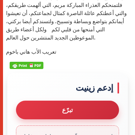
فلتمنحكم العذراء المباركة مريم، التي ألهمت طريقكم،
والتي أعطتكم عائلة الناصرة كمثال لجماعتكم، أن تعيشوا
أيمانكم بتواضع وبساطة وتسبيح. ولتسندكم أيضا بركتي،
التي أمنحها من قلبي لكم ولكل أعضاء طريق
الموعوظين الجديد المنتشرين حول العالم.
تعريب الأب هاني باخوم
إدعم زينيت
تبرّع