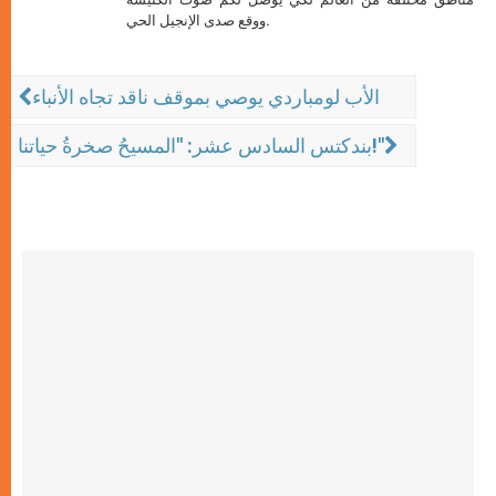
ووقع صدى الإنجيل الحي.
الأب لومباردي يوصي بموقف ناقد تجاه الأنباء
بندكتس السادس عشر: "المسيحُ صخرةُ حياتنا!"