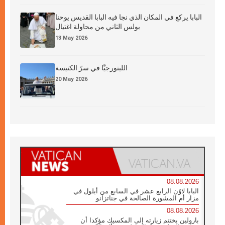
البابا يركع في المكان الذي نجا فيه البابا القديس يوحنا
بولس الثاني من محاولة اغتيال
13 May 2026
الليتورجيَّا في سرّ الكنيسة
20 May 2026
08.08.2026
البابا لاوُن الرابع عشر في السابع من أيلول في
مزار أم المشورة الصالحة في جناتزانو
08.08.2026
بارولين يختتم زيارته إلى المكسيك مؤكدا أن