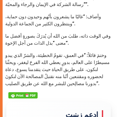
“رسالة الشركة في الإيمان والرجاء والمحبّة”.
وأضاف: “غالبًا ما يشعرون بأنّهم وحيدون دون حماية،
وينتظرون الكثير من الجماعة الدولية”.
وفي الوقت ذاته، طلبَ من الله أن يُدرَكَ بصورةٍ أفضل ما
معنى “بذل الذات من أجل الإخوة”.
وختمَ قائلاً: “في العمق، تقومُ الخطيئة، والشرّ الذي يبدو
مسيطرًا على العالم، بدورٍ يعطي الله الفرحَ ليغفر، ويحثّنا
لنكون، على طريق الحياة حيث يتقدمنا يسوع، دعاة
لحضوره ومقتنعين أنّنا منه نقتبلُ المصالحة الآن لنكونَ
بدورنا مصالِحين للبشر مع الله عن طريق الصليب”.
إدعم زينيت