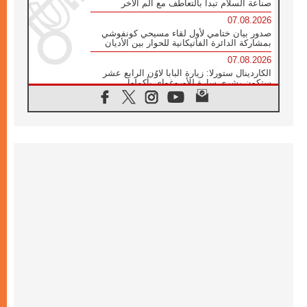
صناعة السلام تبدأ بالتعاطف مع ألم الآخر
07.08.2026
صدور بيان ختامي لأول لقاء مسيحي كونفوشي
بمشاركة الدائرة الفاتيكانية للحوار بين الأديان
07.08.2026
الكاردينال ستورلا: زيارة البابا لاوُن الرابع عشر
ستكون بشرى سارة للأوروغواي بأكملها
07.08.2026
الفاتيكان يعلن برنامج الزيارة الرسولية للبابا لاوُن
الرابع عشر إلى فرنسا
07.08.2026
في الذكرى الـ ٨١ لحادثة هيروشيما الكنيسة في
اليابان تنظم ١٠ أيام للصلاة على نية السلام
07.08.2026
الكنيسة في الأوروغواي: زيارة البابا ستعزز
الإيمان والرجاء
06.08.2026
الاجتماع الشهري للمطارنة الموارنة
06.08.2026
الكاردينال روسي: زيارة البابا لاوُن إلى الأرجنتين
هي تكريم للبابا فرنسيس
06.08.2026
زيارة البابا إلى البيرو ستكون زمن نعمة ومصالحة