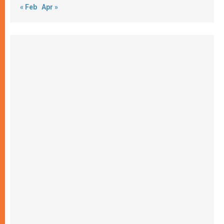
« Feb
Apr »