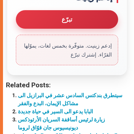
تبرّع
إدعم زينيت. متوفّرة بخمس لغات، يموّلها
القرّاء. إشترك تبرّع
Related Posts:
سيتطرق بندكتس السادس عشر في البرازيل الى
مشاكل الإيمان، البدع والفقر
البابا يدعو الى السير في حياة جديدة
زيارة لرئيس أساقفة السريان الأرثوذكس
ديونيسيوس جان قوّاق لروما