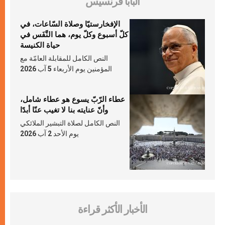
البابا فرنسيس
الإفخارستيّا وصلاة السّاعات، في
كلّ أسبوع وكلّ يوم، هما النَّفَس في
حياة الكنيسة
النص الكامل للمقابلة العامّة مع
المؤمنين يوم الأربعاء 5 آب 2026
عطاء الرّبّ يسوع هو عطاء شامل،
وأنّ عنايته بنا لا تغيب عنّا أبدًا
النص الكامل لصلاة التبشير الملائكي
يوم الأحد 2 آب 2026
الأخبار الأكثر قراءة