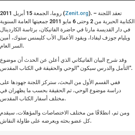
). – تعقد اللجنة
Zenit.org
روما، الجمعة 15 أبريل 2011 (
الكتابية الحبرية من 2 وحتى 6 مايو 2011 جمعيتها العامة السنوية
في دار القديسة مارتا في حاضرة الفاتيكان، برئاسة الكاردينال
ويليام جوزف ليفادا، ويقود الأعمال الأب كليمنس ستوك، أمين
السر العام.
وقد شرح البيان الفاتيكاني الذي أعلن عن الحدث أن موضوع
التأمل والدرس سيكون "الوحي والحقيقة في الكتاب المقدس".
ففي القسم الأول من البحث، ستركز اللجنة جهودها على
دراسة موضوع الوحي، ثم الحقيقة بحسب ما يظهران في
مختلف أسفار الكتاب المقدس.
ومن ثم، انطلاقًا من مختلف الاختصاصات والمؤهلات، سيقدم
كل عضو بحثه ويعرضه على طاولة النقاش.