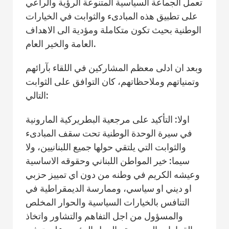
تعمل الجماعة السياسية المتنوعة الرؤية والراعي
على تطبيق هذه المبادىء والثوابت في الخيارات
الوطنية بحيث تكون متكاملة ومؤدية الى الاهداف
العامة والخير العام.
وبعد ان ادلى معظم المشاركين في اللقاء بآرائهم
وتمنياتهم وملاحظاتهم، كان التوافق على الثوابت
التالي:
اولا: التأكيد على مرجعية البطريركية المارونية
في سيرة الوحدة الوطنية تحت سقف المبادىء
والثوابت التي يلتقي حولها جميع اللبنانيين، ولا
سيما: خير المواطن اللبناني وحقوقه الاساسية
وعيشه الكريم في وطنه من دون اي تمييز حزبي
او ديني او سياسي، وممارسة الديمقراطية في
التنافس بالخيارات السياسية والحوار المخلص
والمسؤول من اجل التفاهم والتشاور واتخاذ