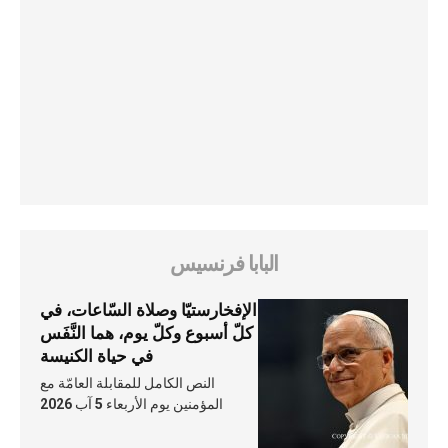
البابا فرنسيس
الإفخارستيّا وصلاة السّاعات، في
كلّ أسبوع وكلّ يوم، هما النَّفَس
في حياة الكنيسة
النص الكامل للمقابلة العامّة مع
المؤمنين يوم الأربعاء 5 آب 2026