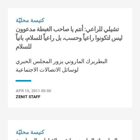
كنيسة محليّة
تشيلي للراعي: أنتم يا صاحب الغبطة مدعوون
ليس لتكونوا راعياً وحسب، بل راعياً للسلام، بانياً
للسلام
البطريرك الماروني يزور المجلس الحبري
لوسائل الاتصالات الاجتماعية
APR 15, 2011 00:00
ZENIT STAFF
كنيسة محليّة