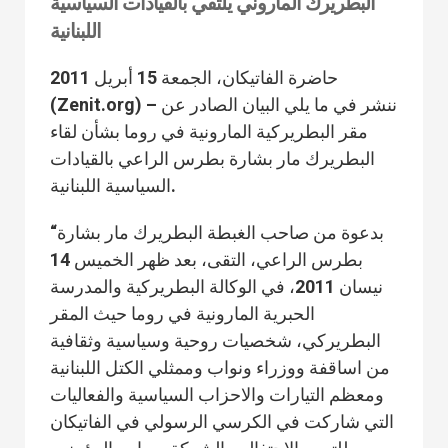
البطريرك الماروني يلتقي بالقيادات السياسية
اللبنانية
حاضرة الفاتيكان، الجمعة 15 أبريل 2011
(Zenit.org) – ننشر في ما يلي البيان الصادر عن
مقر البطريركية المارونية في روما بشأن لقاء
البطريرك مار بشارة بطرس الراعي بالقيادات
السياسية اللبنانية.
“بدعوة من صاحب الغبطة البطريرك مار بشارة
بطرس الراعي، التقى، بعد ظهر الخميس 14
نيسان 2011، في الوكالة البطريركية والمدرسة
الحبرية المارونية في روما حيث المقر
البطريركي، شخصيات روحية وسياسية وثقافية
من اساقفة ووزراء ونواب وممثلي الكتل اللبنانية
ومعظم التيارات والاحزاب السياسية والفعاليات
التي شاركت في الكرسي الرسولي في الفاتيكان