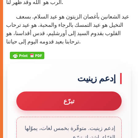
الرب هو الله وقد ظهر لنا.
عيد الشعانين بأغصان الزيتون هو عيد السلام. بسعف
النخيل هو عيد التمسك بالرجاء والمحبة. هو عيد ترحاب
القلوب بقدوم السيد إلى أورشليم، قدس أقداسنا، هو
ترحابنا بعيد قدومه اليوم إلى حياتنا.
إدعم زينيت
تبرّع
إدعم زينيت. متوفّرة بخمس لغات، يموّلها
القرّاء. إشترك تبرّع