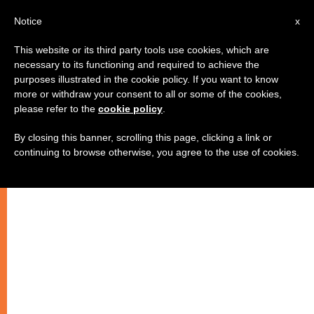
AR
Notice
x
This website or its third party tools use cookies, which are
necessary to its functioning and required to achieve the
purposes illustrated in the cookie policy. If you want to know
مريم التي من بيت عنيا
more or withdraw your consent to all or some of the cookies,
please refer to the
cookie policy
.
By closing this banner, scrolling this page, clicking a link or
أحد الشعانين
continuing to browse otherwise, you agree to the use of cookies.