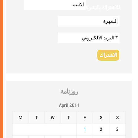
للاشتراك بالنشرة
روزنامة
April 2011
M
T
W
T
F
S
S
1
2
3