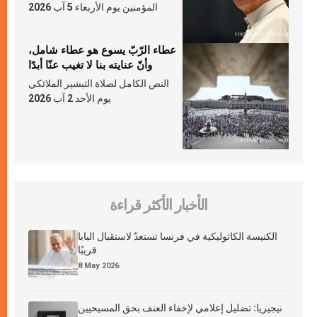
المؤمنين يوم الأربعاء 5 آب 2026
عطاء الرّبّ يسوع هو عطاء شامل،
وأنّ عنايته بنا لا تغيب عنّا أبدًا
النص الكامل لصلاة التبشير الملائكي
يوم الأحد 2 آب 2026
الأخبار الأكثر قراءة
الكنيسة الكاثوليكية في فرنسا تستعدّ لاستقبال البابا
قريبًا
8 May 2026
نيجيريا: تضليل إعلامي لإخفاء العنف بحق المسيحيين