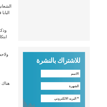
الشعان
الباب
وذكر
ابتك
ولاحظ
للاشتراك بالنشرة