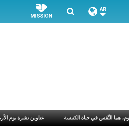
AR
MISSION
وع وكلّ يوم، هما النَّفَس في حياة الكنيسة
عناوين نشرة يوم الأربع