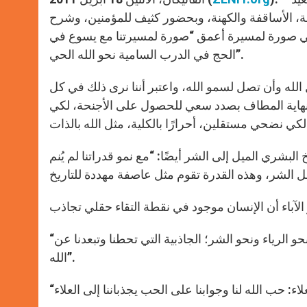
، الأساقفة والكهنة، وبحضور كثيف للمؤمنين، وشرح
ا هي صورة لمسيرة أعمق “صورة لمسيرتنا مع يسوع في
الحج في الدرب السامية نحو الله الحي”.
 الله وأن تصل لسمو الله، واعتبر أننا نرى ذلك في كل
 نهاية المطاف بصدد سعي للحصول على الأجنحة، لكي
شري الميل إلى الشر أيضًا: “مع نمو قدراتنا لم يُنم
“هناك قبل كل شيء قوة الجاذبية التي تشده إلى الأرض – نحو الأنانية، نحو الرياء ونحو الشر؛ الجاذبية التي تحطنا وتبعدنا عن
الله”.