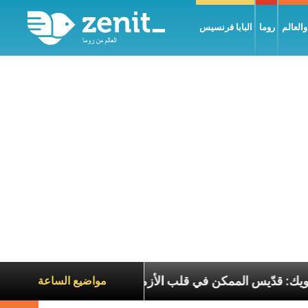
العالم
روما
البابا فرنسيس
طريرك الحويك: قدّيس الممكن في قلب الأزمات
تجلّي 
مواضيع الساعة