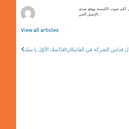
r
صل لكم صوت الكنيسة ووقع صدى
الإنجيل الحي.
View all articles
ال قداس الشركة في الفاتيكان
قدّاسك الأوّل يا سيّد!