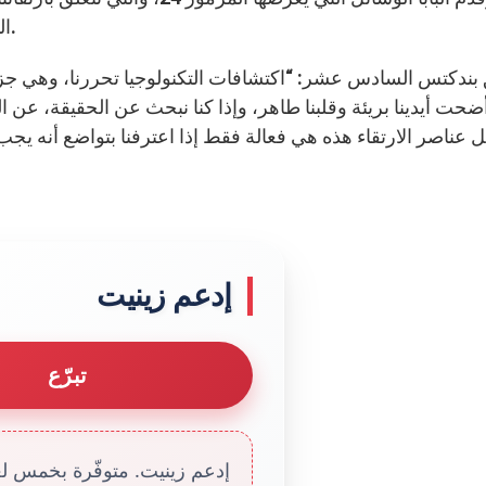
النقية، القلب الطاهر، رفض الرياء، البحث عن وجه الله.
بندكتس السادس عشر: “اكتشافات التكنولوجيا تحررنا، وهي جزء
أضحت أيدينا بريئة وقلبنا طاهر، وإذا كنا نبحث عن الحقيقة، عن الل
 عناصر الارتقاء هذه هي فعالة فقط إذا اعترفنا بتواضع أنه يجب أن 
إدعم زينيت
تبرّع
إدعم زينيت. متوفّرة بخمس لغا