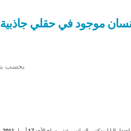
نسان موجود في حقلي جاذبية:
بحسب بند