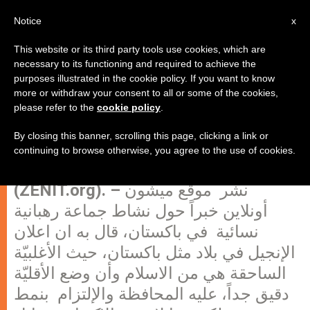
AR
Notice
x
This website or its third party tools use cookies, which are
necessary to its functioning and required to achieve the
purposes illustrated in the cookie policy. If you want to know
باكستنان: الراهبات يفتتحن موقعًا على
more or withdraw your consent to all or some of the cookies,
please refer to the
cookie policy
.
انترنت
By closing this banner, scrolling this page, clicking a link or
continuing to browse otherwise, you agree to the use of cookies.
باكستان، الاثنين ١١ يونيو 2012
(ZENIT.org). – نشر موقع ميشون
أونلاين خبراً حول نشاط جماعة رهبانية
نسائية في باكستان، قال به ان اعلان
الإنجيل في بلاد مثل باكستان، حيث الأغلبيّة
الساحقة هي من الاسلام وأن وضع الأقليّة
دقيق جداً، عليه المحافظة والإلتزام بنمط