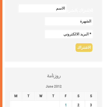
للاشتراك بالنشرة
روزنامة
June 2012
M
T
W
T
F
S
S
1
2
3