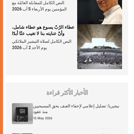
النص الكامل للمقابلة العامّة مع
المؤمنين يوم الأربعاء 5 آب 2026
عطاء الرّبّ يسوع هو عطاء شامل،
وأنّ عنايته بنا لا تغيب عنّا أبدًا
النص الكامل لصلاة التبشير الملائكي
يوم الأحد 2 آب 2026
الأخبار الأكثر قراءة
نيجيريا: تضليل إعلامي لإخفاء العنف بحق المسيحيين
منذ عقود
15 May 2026