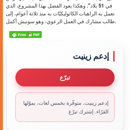
في 51 بلاد”. وهكذا يعود الفضل بهذا المشروع، الذي
تعمل به الراهبات الكاثوليكيّات به منذ ثلاثة أعوام، إلى
طالب مشارك في العمل الرعوي، وهو سونيش أكمل.
إدعم زينيت
تبرّع
إدعم زينيت. متوفّرة بخمس لغات، يموّلها
القرّاء. إشترك تبرّع