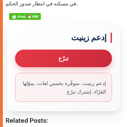
في مسكنه في انتظار صدور الحكم.
إدعم زينيت
تبرّع
إدعم زينيت. متوفّرة بخمس لغات، يموّلها
القرّاء. إشترك تبرّع
Related Posts: