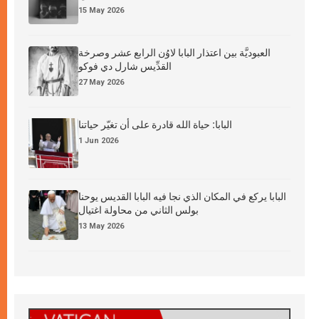
15 May 2026
العبوديَّة بين اعتذار البابا لاوُن الرابع عشر وصرخة
القدِّيس شارل دي فوكو
27 May 2026
البابا: حياة الله قادرة على أن تغيّر حياتنا
1 Jun 2026
البابا يركع في المكان الذي نجا فيه البابا القديس يوحنا
بولس الثاني من محاولة اغتيال
13 May 2026