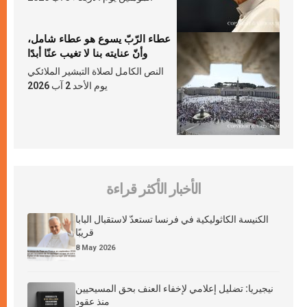
عطاء الرّبّ يسوع هو عطاء شامل،
وأنّ عنايته بنا لا تغيب عنّا أبدًا
النص الكامل لصلاة التبشير الملائكي
يوم الأحد 2 آب 2026
الأخبار الأكثر قراءة
الكنيسة الكاثوليكية في فرنسا تستعدّ لاستقبال البابا
قريبًا
8 May 2026
نيجيريا: تضليل إعلامي لإخفاء العنف بحق المسيحيين
منذ عقود