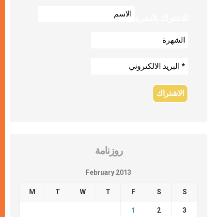
للاشتراك بالنشرة
روزنامة
February 2013
M
T
W
T
F
S
S
1
2
3