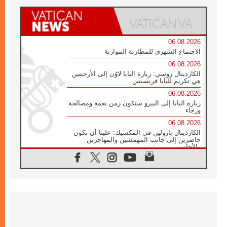
06.08.2026
الاجتماع الشهري للمطارنة الموارنة
06.08.2026
الكاردينال روسي: زيارة البابا لاوُن إلى الأرجنتين
هي تكريم للبابا فرنسيس
06.08.2026
زيارة البابا إلى البيرو ستكون زمن نعمة ومصالحة
ورجاء
06.08.2026
الكاردينال بارولين في المكسيك: علينا أن نكون
حاضرين إلى جانب المهمشين والمهاجرين
والأجانب
06.08.2026
البابا لاوُن الرابع عشر للشباب في أسيزي:
"أوروبا والعالم يبحثان اليوم عن قديسين جُدد
فيكم"
06.08.2026
البابا في أسيزي يتحدث إلى الشباب المشاركين
في لقاء الشباب الفرنسيسكاني
06.08.2026