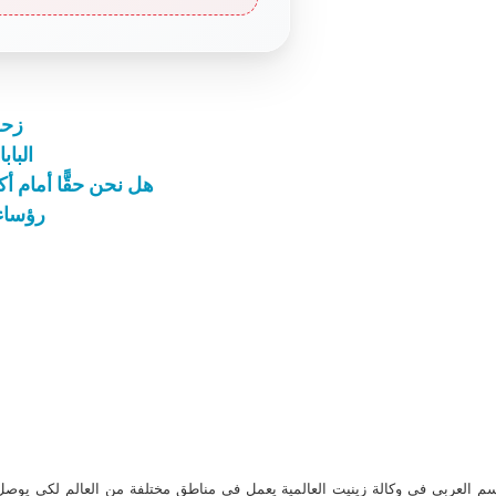
زحل
الباب
هل نحن حقًّا أمام أك
رؤساء 
م العربي في وكالة زينيت العالمية يعمل في مناطق مختلفة من العالم لكي يو