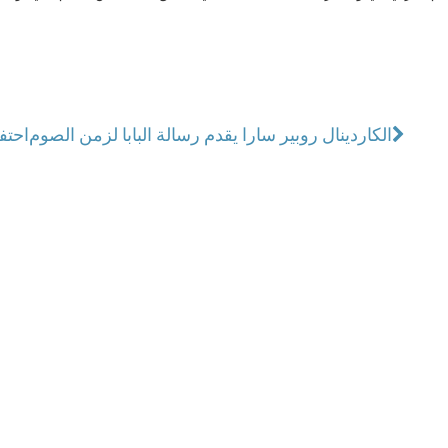
الكاردينال روبير سارا يقدم رسالة البابا لزمن الصوم
احتف