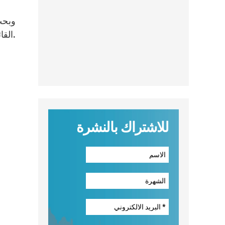
وبحث
القائم بين المفوضية العليا لشؤون اللاجئين وكاريتاس لبنان في ما يعود إلى أعمال إغاثة النازحين وتوزيع المساعدات عليهم.
للاشتراك بالنشرة