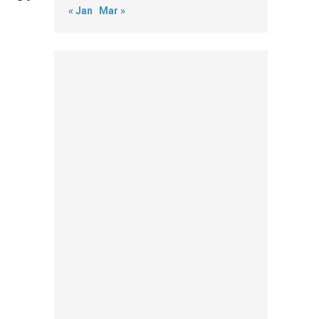
« Jan
Mar »