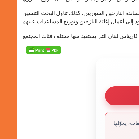
ندة النازحين السوريين. كذلك تناول البحث التنسيق
ت، يموّلها