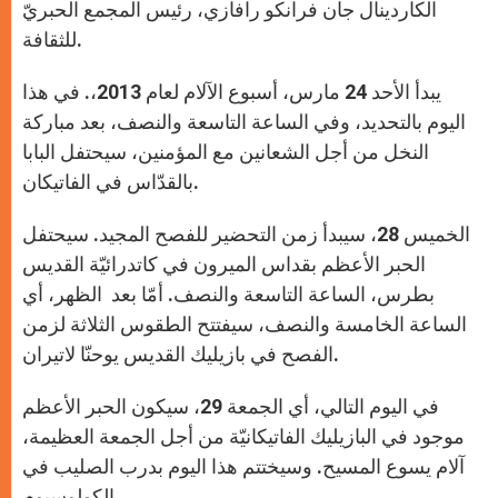
الكاردينال جان فرانكو رافازي، رئيس المجمع الحبريّ
للثقافة.
يبدأ الأحد 24 مارس، أسبوع الآلام لعام 2013،. في هذا
اليوم بالتحديد، وفي الساعة التاسعة والنصف، بعد مباركة
النخل من أجل الشعانين مع المؤمنين، سيحتفل البابا
بالقدّاس في الفاتيكان.
الخميس 28، سيبدأ زمن التحضير للفصح المجيد. سيحتفل
الحبر الأعظم بقداس الميرون في كاتدرائيّة القديس
بطرس، الساعة التاسعة والنصف. أمّا بعد الظهر، أي
الساعة الخامسة والنصف، سيفتتح الطقوس الثلاثة لزمن
الفصح في بازيليك القديس يوحنّا لاتيران.
في اليوم التالي، أي الجمعة 29، سيكون الحبر الأعظم
موجود في البازيليك الفاتيكانيّة من أجل الجمعة العظيمة،
آلام يسوع المسيح. وسيختتم هذا اليوم بدرب الصليب في
الكولوسيوم.