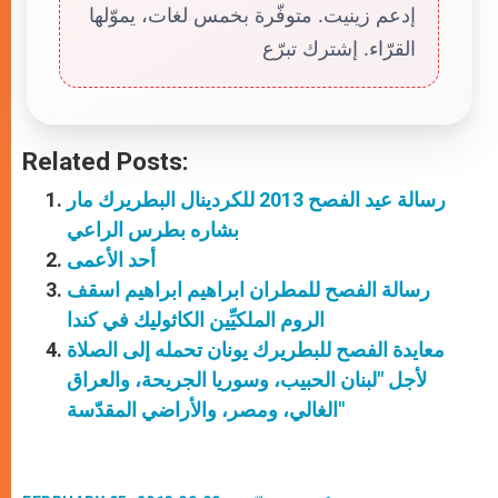
إدعم زينيت. متوفّرة بخمس لغات، يموّلها
القرّاء. إشترك تبرّع
Related Posts:
رسالة عيد الفصح 2013 للكردينال البطريرك مار
بشاره بطرس الراعي
أحد الأعمى
رسالة الفصح للمطران ابراهيم ابراهيم اسقف
الروم الملكيِّين الكاثوليك في كندا
معايدة الفصح للبطريرك يونان تحمله إلى الصلاة
لأجل "لبنان الحبيب، وسوريا الجريحة، والعراق
الغالي، ومصر، والأراضي المقدّسة"