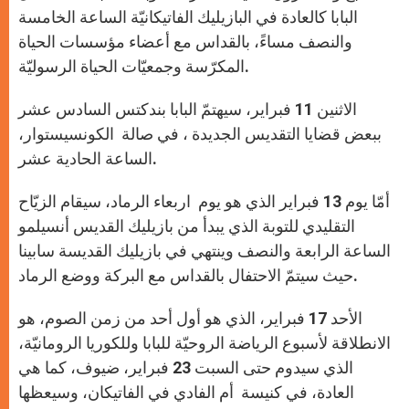
البابا كالعادة في البازيليك الفاتيكانيّة الساعة الخامسة
والنصف مساءً، بالقداس مع أعضاء مؤسسات الحياة
المكرّسة وجمعيّات الحياة الرسوليّة.
الاثنين 11 فبراير، سيهتمّ البابا بندكتس السادس عشر
ببعض قضايا التقديس الجديدة ، في صالة الكونسيستوار،
الساعة الحادية عشر.
أمّا يوم 13 فبراير الذي هو يوم اربعاء الرماد، سيقام الزيّاح
التقليدي للتوبة الذي يبدأ من بازيليك القديس أنسيلمو
الساعة الرابعة والنصف وينتهي في بازيليك القديسة سابينا
حيث سيتمّ الاحتفال بالقداس مع البركة ووضع الرماد.
الأحد 17 فبراير، الذي هو أول أحد من زمن الصوم، هو
الانطلاقة لأسبوع الرياضة الروحيّة للبابا وللكوريا الرومانيّة،
الذي سيدوم حتى السبت 23 فبراير، ضيوف، كما هي
العادة، في كنيسة أم الفادي في الفاتيكان، وسيعظها