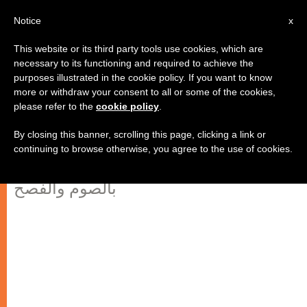
AR
Notice
x
This website or its third party tools use cookies, which are
necessary to its functioning and required to achieve the
purposes illustrated in the cookie policy. If you want to know
احتفالات بندكتس السادس عشر
more or withdraw your consent to all or some of the cookies,
please refer to the
cookie policy
.
لشهري فبراير ومارس
By closing this banner, scrolling this page, clicking a link or
continuing to browse otherwise, you agree to the use of cookies.
كونسيستوار للقديسين الجدد والاحتفالات
بالصوم والفصح