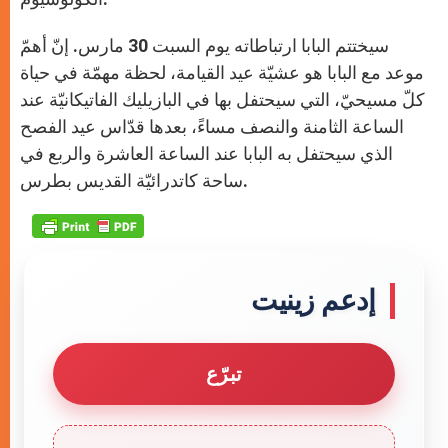
سيختتم البابا ارتباطاته يوم السبت 30 مارس. إنّ أهمّ
موعد مع البابا هو عشيّة عيد القيامة، لحظة مهمّة في حياة
كلّ مسيحيّ، التي سيحتفل بها في البازيليك الفاتيكانيّة عند
الساعة الثامنة والنصف مساءً، بعدها قدّاس عيد الفصح
الذي سيحتفل به البابا عند الساعة العاشرة والربع في
ساحة كاتدرائيّة القديس بطرس.
إدعم زينيت
تبرّع